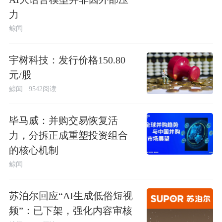
力
鲸闻
宇树科技：发行价格150.80
元/股
鲸闻
9542阅读
毕马威：并购交易恢复活
力，分拆正成重塑投资组合
的核心机制
鲸闻
苏泊尔回应“AI生成低俗短视
频”：已下架，强化内容审核