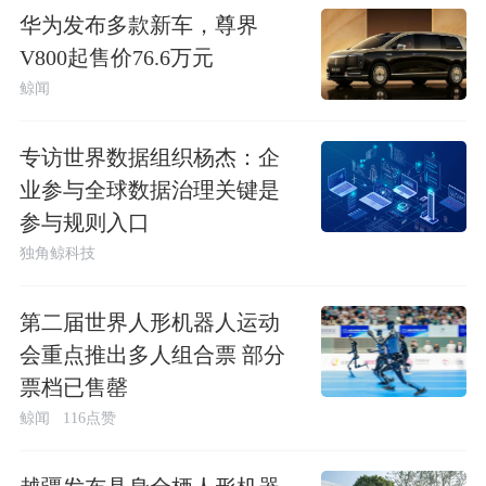
华为发布多款新车，尊界
V800起售价76.6万元
鲸闻
专访世界数据组织杨杰：企
业参与全球数据治理关键是
参与规则入口
独角鲸科技
第二届世界人形机器人运动
会重点推出多人组合票 部分
票档已售罄
鲸闻
116点赞