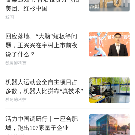
美团、红杉中国
鲸闻
回应落地、“大脑”短板等问
题，王兴兴在宇树上市前夜
说了什么？
独角鲸科技
机器人运动会全自主项目占
多数，机器人比拼靠“真技术”
独角鲸科技
活力中国调研行｜一座合肥
城，跑出107家量子企业