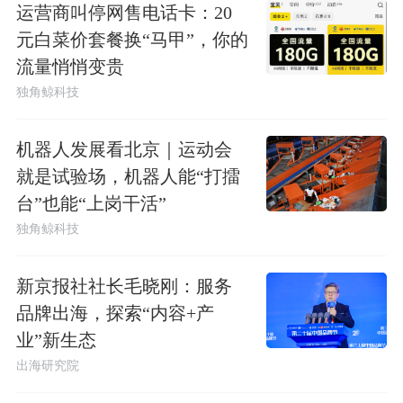
运营商叫停网售电话卡：20
元白菜价套餐换“马甲”，你的
流量悄悄变贵
独角鲸科技
机器人发展看北京｜运动会
就是试验场，机器人能“打擂
台”也能“上岗干活”
独角鲸科技
新京报社社长毛晓刚：服务
品牌出海，探索“内容+产
业”新生态
出海研究院