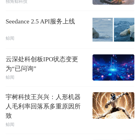
独角鲸科技
Seedance 2.5 API服务上线
鲸闻
云深处科创板IPO状态变更
为“已问询”
鲸闻
宇树科技王兴兴：人形机器
人毛利率回落系多重原因所
致
鲸闻