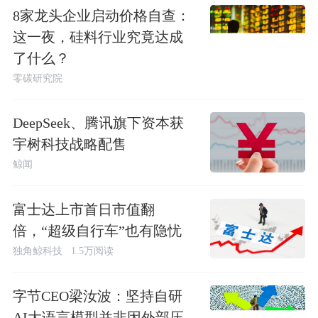
8家龙头企业启动价格自查：
这一夜，硅料行业究竟达成
了什么？
零碳研究院
DeepSeek、腾讯旗下资本获
宇树科技战略配售
鲸闻
富士达上市首日市值翻
倍，“超级自行车”也有隐忧
独角鲸科技
1.5万阅读
字节CEO梁汝波：坚持自研
AI大语言模型并非因外部压