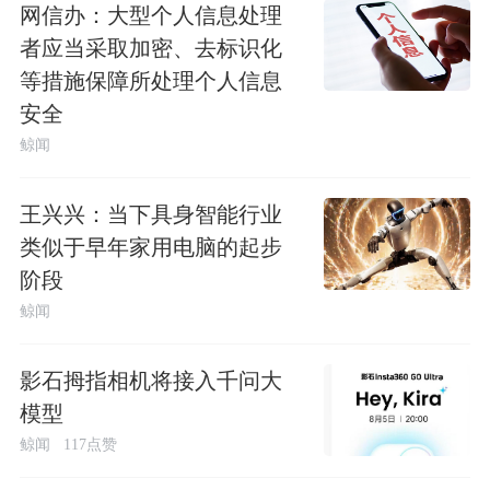
网信办：大型个人信息处理
者应当采取加密、去标识化
等措施保障所处理个人信息
安全
鲸闻
王兴兴：当下具身智能行业
类似于早年家用电脑的起步
阶段
鲸闻
影石拇指相机将接入千问大
模型
鲸闻
117点赞