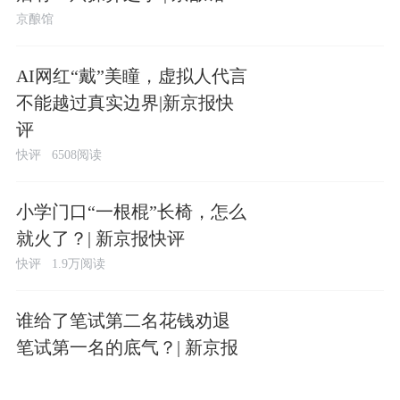
京酿馆
​AI网红“戴”美瞳，虚拟人代言
不能越过真实边界|新京报快
评
快评
6508阅读
小学门口“一根棍”长椅，怎么
就火了？| 新京报快评
快评
1.9万阅读
谁给了笔试第二名花钱劝退
笔试第一名的底气？| 新京报
快评
快评
9743阅读