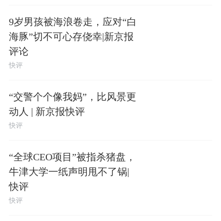
9岁男孩被海浪卷走，应对“白
海豚”切不可心存侥幸|新京报
评论
快评
“交警个个像我妈”，比风景更
动人 | 新京报快评
快评
“全球CEO项目”被指杀猪盘，
牛津大学一纸声明甩不了锅|
快评
快评