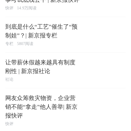
快评
14.9万阅读
到底是什么“工艺”催生了“预
制娃”？| 新京报专栏
专栏
5807阅读
让带薪休假越来越具有制度
刚性 | 新京报社论
社论
网友众筹救灾物资，企业营
销不能“拿走”他人善举| 新京
报快评
快评