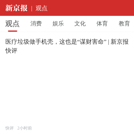
|
观点
观点
消费
娱乐
文化
体育
教育
医疗垃圾做手机壳，这也是“谋财害命” | 新京报
快评
快评
2小时前