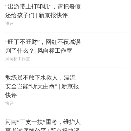
“出游带上打印机”，请把暑假
还给孩子们 | 新京报快评
快评
“旺丁不旺财”，网红不夜城误
判了什么？| 风向标工作室
风向标工作室
教练员不敢下水救人，漂流
安全岂能“听天由命” | 新京报
快评
快评
河南“三支一扶”重考，维护人
事考试底线公平 | 新京报快评