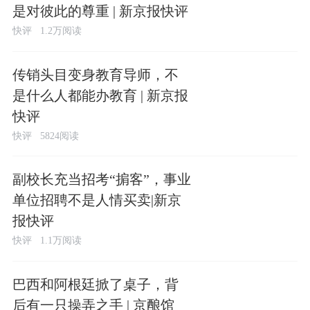
是对彼此的尊重 | 新京报快评
快评
1.2万阅读
传销头目变身教育导师，不
是什么人都能办教育 | 新京报
快评
快评
5824阅读
副校长充当招考“掮客”，事业
单位招聘不是人情买卖|新京
报快评
快评
1.1万阅读
巴西和阿根廷掀了桌子，背
后有一只操弄之手 | 京酿馆