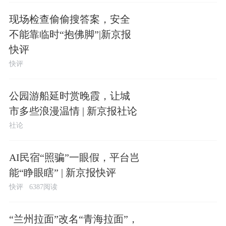
现场检查偷偷搜答案，安全
不能靠临时“抱佛脚”|新京报
快评
快评
公园游船延时赏晚霞，让城
市多些浪漫温情 | 新京报社论
社论
AI民宿“照骗”一眼假，平台岂
能“睁眼瞎” | 新京报快评
快评
6387阅读
“兰州拉面”改名“青海拉面”，