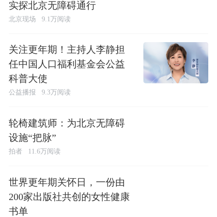
实探北京无障碍通行
北京现场
9.1万阅读
关注更年期！主持人李静担
任中国人口福利基金会公益
科普大使
公益播报
9.3万阅读
轮椅建筑师：为北京无障碍
设施“把脉”
拍者
11.6万阅读
世界更年期关怀日，一份由
200家出版社共创的女性健康
书单