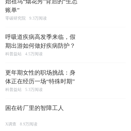
始祖鸟“烟花秀”背后的“生态
账单”
零碳研究院
9.3万阅读
呼吸道疾病高发季来临，假
期出游如何做好疾病防护？
科普益站
4.5万阅读
更年期女性的职场挑战：身
体正在经历一场“特殊时期”
科普益站
5.3万阅读
困在砖厂里的智障工人
X调查
8.9万阅读