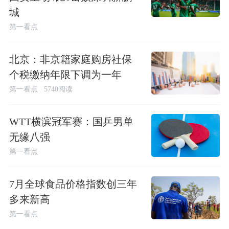
城
第一看点
北京：非京籍家庭购房社保
个税缴纳年限下调为一年
第一看点
5740阅读
WTT横滨冠军赛：国乒男单
无缘八强
第一看点
7月全球食品价格指数创三年
多来新高
第一看点