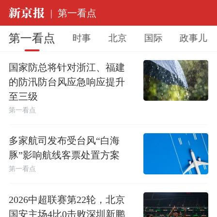
|
第一看点
第一看点
时事
北京
国际
政事儿
国家防总将针对浙江、福建
的防汛防台风应急响应提升
至三级
第一看点
多家航司发布受台风“白海
豚”影响航线客票处置方案
第一看点
2026中超联赛第22轮，北京
国安主场4比0击败深圳新鹏