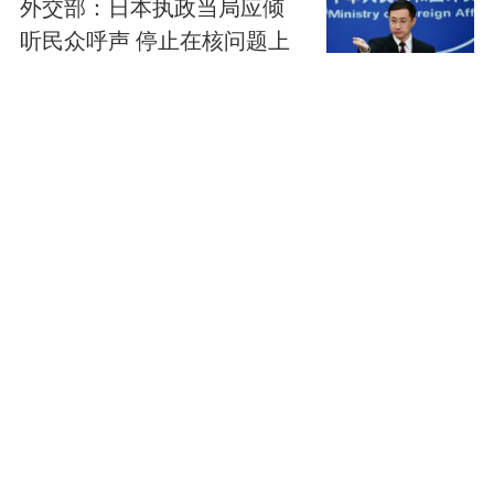
外交部：日本执政当局应倾
听民众呼声 停止在核问题上
玩火
第一看点
中国游客在泰国遭遇摩托车
坠崖事故 一死一伤
第一看点
广东雷州官方通报特教老师
招聘违规事件
第一看点
泰国总理：暖武里校园枪击
事件已致8死30余伤