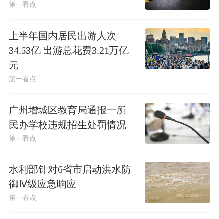
第一看点
上半年国内居民出游人次
34.63亿 出游总花费3.21万亿
元
第一看点
广州增城区教育局通报一所
民办学校违规招生处罚情况
第一看点
水利部针对6省市启动洪水防
御Ⅳ级应急响应
第一看点