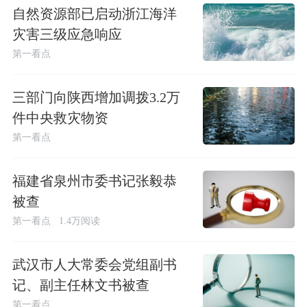
自然资源部已启动浙江海洋
灾害三级应急响应
第一看点
三部门向陕西增加调拨3.2万
件中央救灾物资
第一看点
福建省泉州市委书记张毅恭
被查
第一看点
1.4万阅读
武汉市人大常委会党组副书
记、副主任林文书被查
第一看点