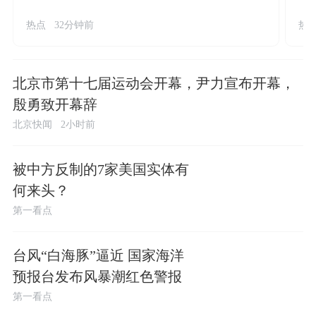
热点
32分钟前
热
北京市第十七届运动会开幕，尹力宣布开幕，
殷勇致开幕辞
北京快闻
2小时前
被中方反制的7家美国实体有
何来头？
第一看点
台风“白海豚”逼近 国家海洋
预报台发布风暴潮红色警报
第一看点