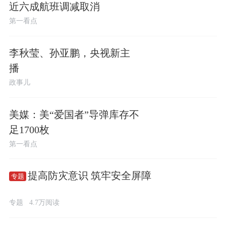
近六成航班调减取消
第一看点
李秋莹、孙亚鹏，央视新主
播
政事儿
美媒：美“爱国者”导弹库存不
足1700枚
第一看点
提高防灾意识 筑牢安全屏障
专题
专题
4.7万阅读