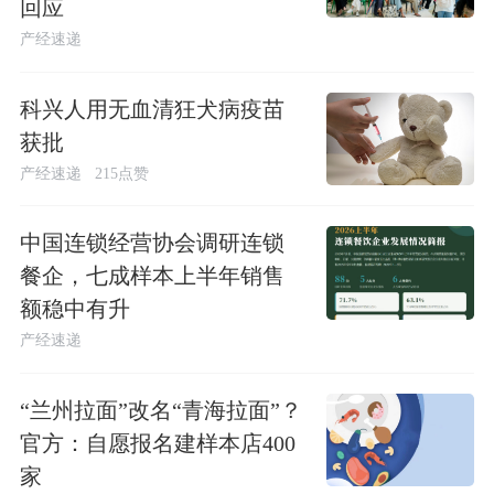
回应
产经速递
科兴人用无血清狂犬病疫苗
获批
产经速递
215点赞
中国连锁经营协会调研连锁
餐企，七成样本上半年销售
额稳中有升
产经速递
“兰州拉面”改名“青海拉面”？
官方：自愿报名建样本店400
家