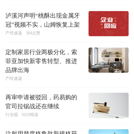
泸溪河声明“桃酥出现金属牙
冠”视频不实，山姆恢复上架
产经速递
384点赞
定制家居行业两极分化，索
菲亚加快新零售转型、推进
品牌出海
产经速递
再审申请被驳回，药易购的
官司拉锯战还在继续
行业观
5029阅读
注射用替度格鲁肽新规格获