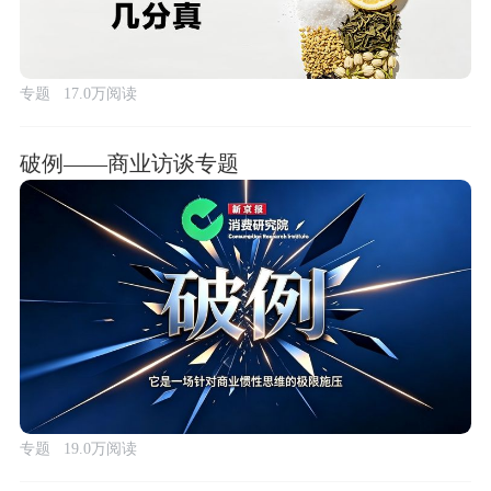
专题
17.0万阅读
破例——商业访谈专题
专题
19.0万阅读