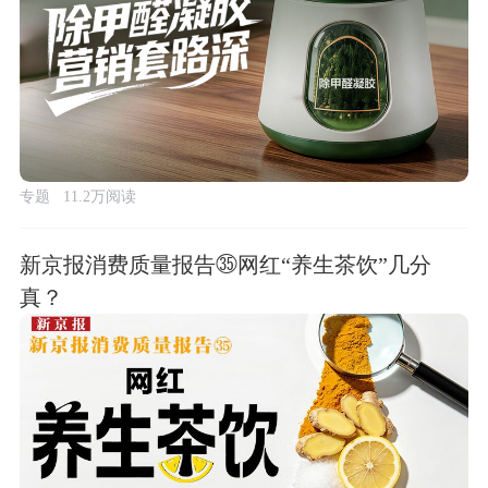
专题
11.2万阅读
新京报消费质量报告㉟网红“养生茶饮”几分
真？