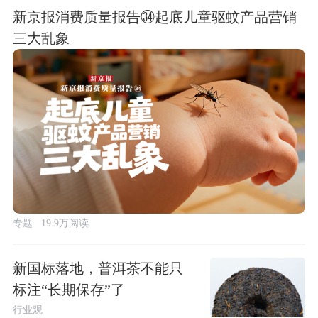
新京报消费质量报告㉞起底儿童驱蚊产品营销
三大乱象
专题
19.9万阅读
新国标落地，普洱茶不能只
标注“长期保存”了
行业观