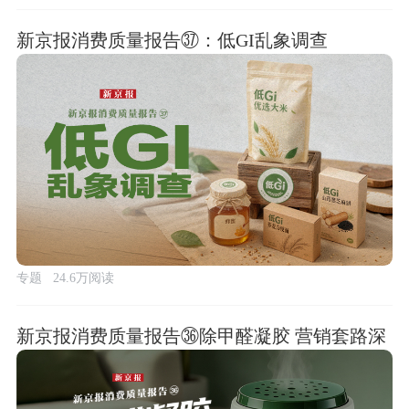
新京报消费质量报告㊲：低GI乱象调查
专题
24.6万阅读
新京报消费质量报告㊱除甲醛凝胶 营销套路深