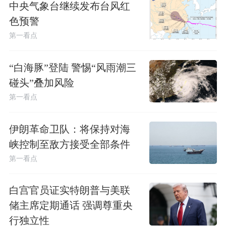
中央气象台继续发布台风红
色预警
第一看点
“白海豚”登陆 警惕“风雨潮三
碰头”叠加风险
第一看点
伊朗革命卫队：将保持对海
峡控制至敌方接受全部条件
第一看点
白宫官员证实特朗普与美联
储主席定期通话 强调尊重央
行独立性