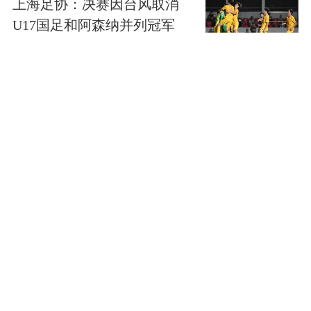
上海足协：决赛因台风取消
U17国足和阿森纳并列冠军
第一看点
泰国国家旅游局：高度重视
中国游客旅游体验 将完善产
品和服务
第一看点
高市早苗再度对“无核三原
则”含糊表态
第一看点
视频｜新华社记者：以军把
枪口对准了我