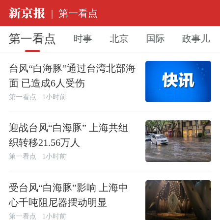
|
第一看点
第一看点
时事
北京
国际
政事儿
台风“白海豚”通过台湾北部海
面 已造成6人受伤
第一看点
1小时前
迎战台风“白海豚” 上海共组
织转移21.56万人
第一看点
1小时前
受台风“白海豚”影响 上海中
心千吨阻尼器摆动明显
第一看点
1小时前