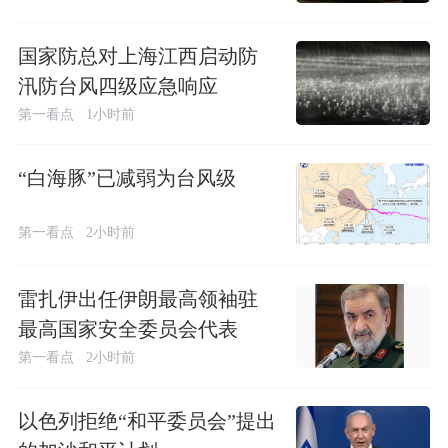
国家防总对上海江西启动防
汛防台风四级应急响应
第一看点
1小时前
“白海豚”已减弱为台风级
第一看点
2小时前
雷扎伊出任伊朗最高领袖驻
最高国家安全委员会代表
第一看点
2小时前
以色列拒绝“和平委员会”提出