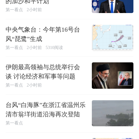
的加沙和平计划
第一看点
2小时前
中央气象台：今年第16号台
风“琵鹭”生成
第一看点
2小时前
5310阅读
伊朗最高领袖与总统举行会
谈 讨论经济和军事等问题
第一看点
2小时前
台风“白海豚”在浙江省温州乐
清市翁垟街道沿海再次登陆
第一看点