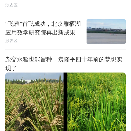
涉农区
“飞雁”首飞成功，北京雁栖湖
应用数学研究院再出新成果
涉农区
杂交水稻也能留种，袁隆平四十年前的梦想实
现了