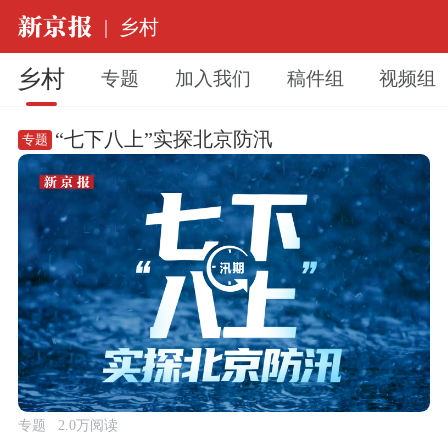
|
乡村
乡村
专题
加入我们
稿件组
视频组
“七下八上”实探北京防汛
专题
专题
2.0万阅读