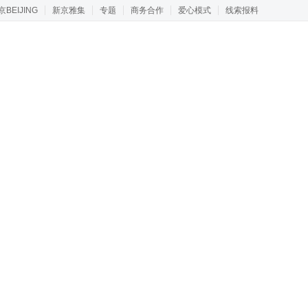
京BEIJING
新京雅集
专题
商务合作
爱心模式
线索报料