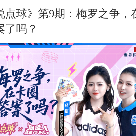
说点球》第9期：梅罗之争，
案了吗？