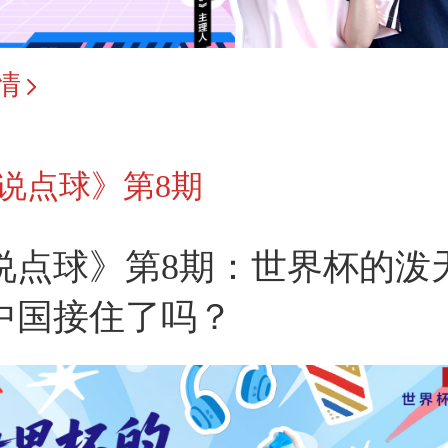
情
说点球》第8期
说点球》第8期：世界杯的泼
中国接住了吗？