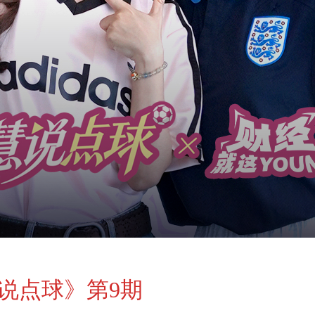
说点球》第9期