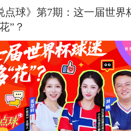
说点球》第7期：这一届世界
花”？