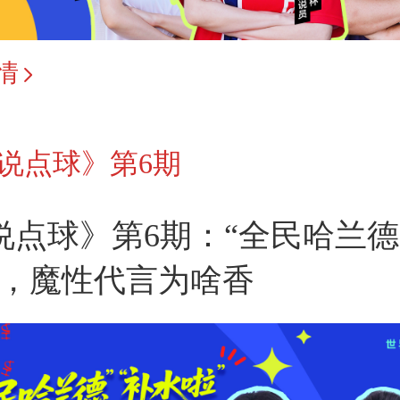
情
说点球》第6期
说点球》第6期：“全民哈兰德
”，魔性代言为啥香