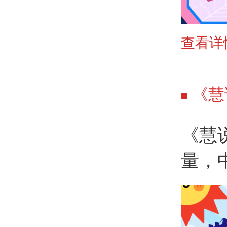
查看详
《慧
《慧
量，