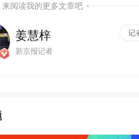
来阅读我的更多文章吧
姜慧梓
记
新京报记者
题