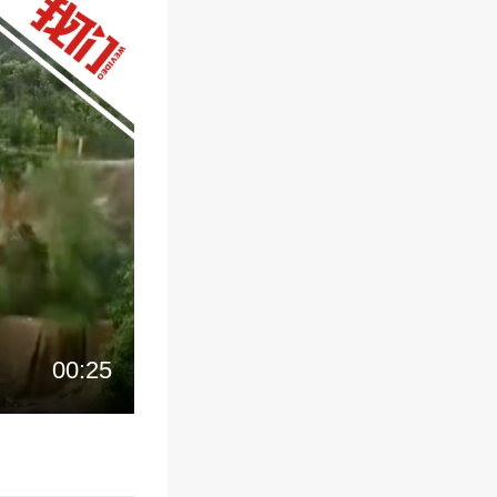
00:25