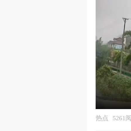
热点
5261