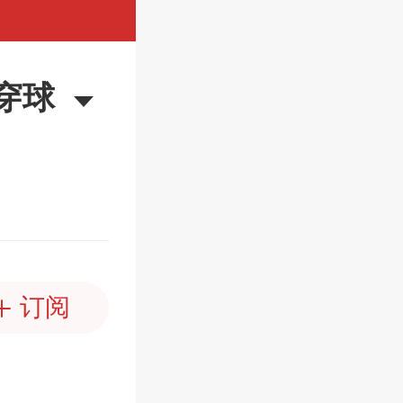
穿球
订阅