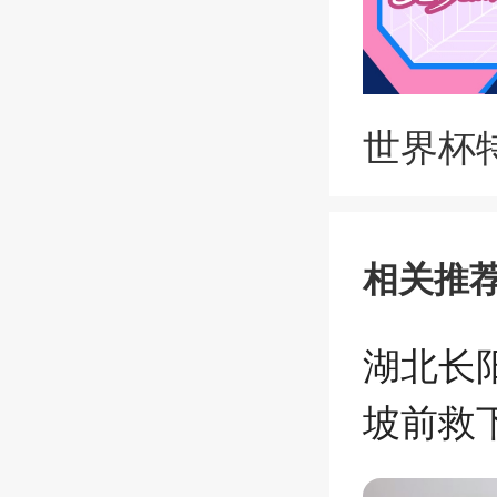
世界杯
相关推
湖北长
坡前救