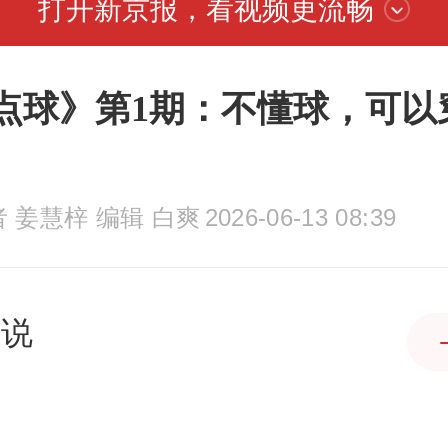
打开新京报，看视频更流畅
点球》第1期：不懂球，可以
 姜慧梓 编辑 白爽
2026-06-13 08:39
慧说