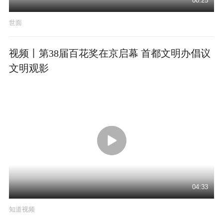
00:25
世面
视频丨第38届百花奖在京启幕 首都文明办倡议
文明观影
04:33
知道视频