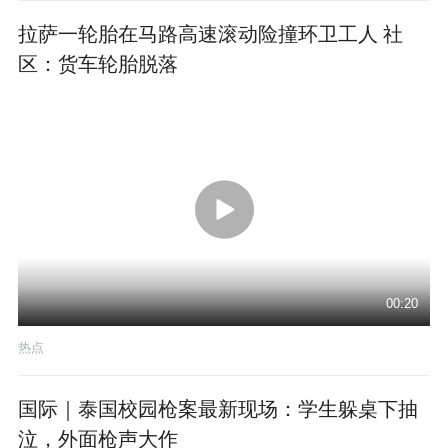
拉萨一轮胎在马路高速滚动险撞环卫工人 社
区：货车轮胎脱落
00:20
热点
国际｜泰国校园枪案最新现场：学生躲桌下抽
泣，外面枪声大作