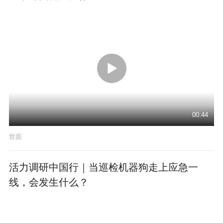
00:44
世面
活力调研中国行｜当巡检机器狗走上应急一
线，会发生什么？