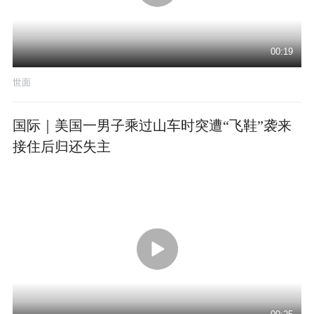
00:19
世面
国际｜美国一男子乘过山车时突遭“飞鞋”袭来
接住后归还失主