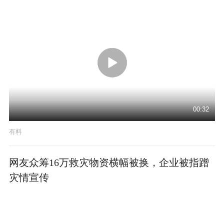
00:32
有料
网友众筹16万救灾物资横幅被换，企业被指蹭
灾情宣传