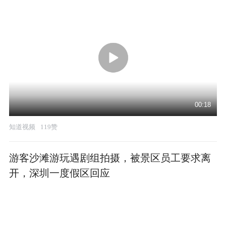
00:18
知道视频
119赞
游客沙滩游玩遇剧组拍摄，被景区员工要求离
开，深圳一度假区回应