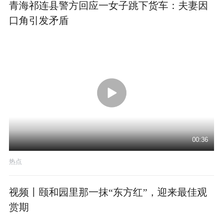
青海祁连县警方回应一女子跳下货车：夫妻因
口角引发矛盾
00:36
热点
视频丨颐和园里那一抹“东方红”，迎来最佳观
赏期