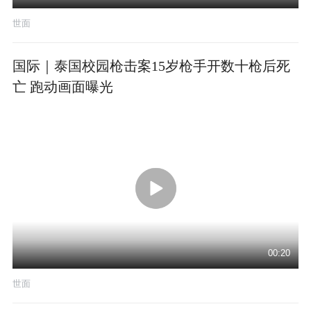
世面
国际｜泰国校园枪击案15岁枪手开数十枪后死
亡 跑动画面曝光
00:20
世面