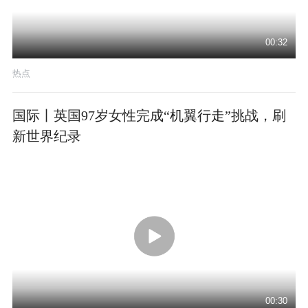
00:32
热点
国际丨英国97岁女性完成“机翼行走”挑战，刷
新世界纪录
00:30