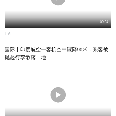
00:24
世面
国际丨印度航空一客机空中骤降90米，乘客被
抛起行李散落一地