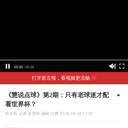
00:00
/
00:00
打开新京报，看视频更流畅
《慧说点球》第2期：只有老球迷才配
看世界杯？
新京报 记者 姜慧梓 编辑 白爽
2026-06-18 17:02