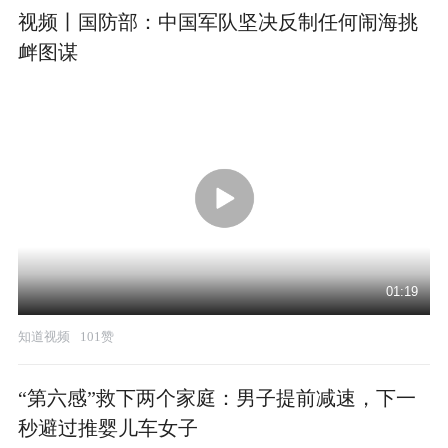
视频丨国防部：中国军队坚决反制任何闹海挑
衅图谋
01:19
知道视频
101赞
“第六感”救下两个家庭：男子提前减速，下一
秒避过推婴儿车女子