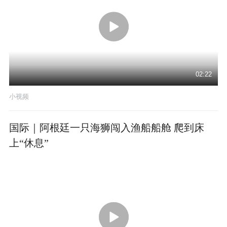
02:22
小视频
国际｜阿根廷一只海狮闯入渔船船舱 爬到床
上“休息”