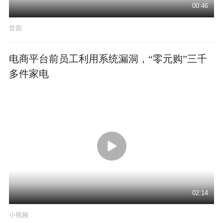
00:46
世面
电商平台前员工利用系统漏洞，“零元购”三千
多件家电
02:14
小视频