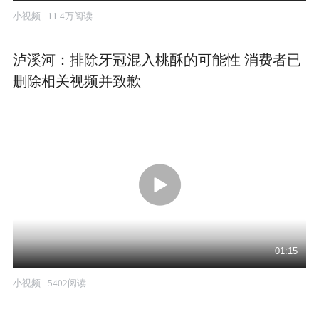
小视频
11.4万阅读
泸溪河：排除牙冠混入桃酥的可能性 消费者已
删除相关视频并致歉
01:15
小视频
5402阅读