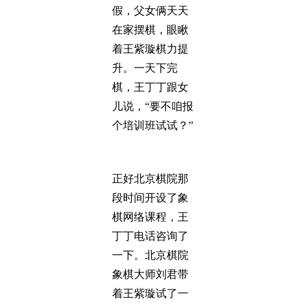
假，父女俩天天
在家摆棋，眼瞅
着王紫璇棋力提
升。一天下完
棋，王丁丁跟女
儿说，“要不咱报
个培训班试试？”
正好北京棋院那
段时间开设了象
棋网络课程，王
丁丁电话咨询了
一下。北京棋院
象棋大师刘君带
着王紫璇试了一