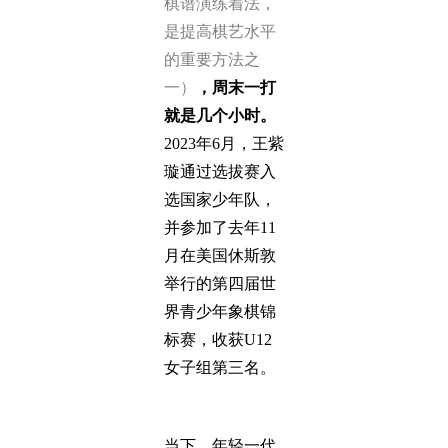
棋谱演练着法，
是提高棋艺水平
的重要方法之
一）
，周末一打
就是几个小时。
2023年6月，王紫
璇通过选拔赛入
选国家少年队，
并参加了去年11
月在美国休斯敦
举行的第四届世
界青少年象棋锦
标赛，收获U12
女子组第三名。
当下，年轻一代