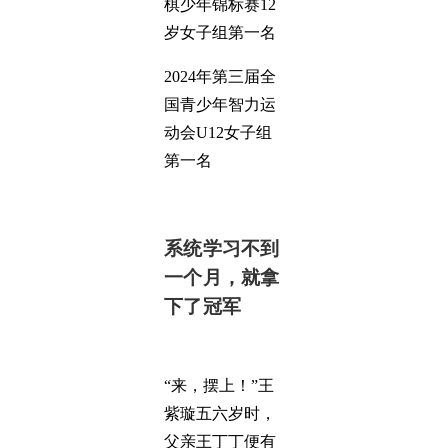
棋少年锦标赛12
岁女子组第一名
2024年第三届全
国青少年智力运
动会U12女子组
第一名
系统学习不到
一个月，就拿
下了冠军
“来，摆上！”王
紫璇五六岁时，
父亲王丁丁便有