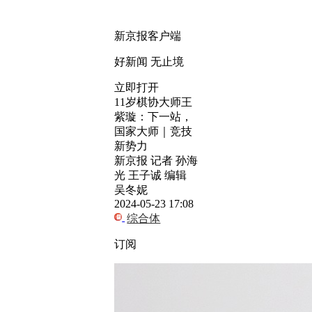
新京报客户端
好新闻 无止境
立即打开
11岁棋协大师王
紫璇：下一站，
国家大师｜竞技
新势力
新京报 记者 孙海
光 王子诚 编辑
吴冬妮
2024-05-23 17:08
综合体
订阅