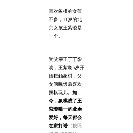
喜欢象棋的女孩
不多，11岁的北
京女孩王紫璇是
一个。
受父亲王丁丁影
响，王紫璇5岁开
始接触象棋，父
女俩晚饭后喜欢
摆棋玩儿。
如
今，象棋成了王
紫璇唯一的业余
爱好，每天都会
在家打谱
（按照