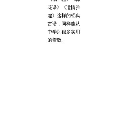
花谱》《适情雅
趣》这样的经典
古谱，同样能从
中学到很多实用
的着数。