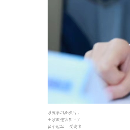
系统学习象棋后，
王紫璇连续拿下了
多个冠军。 受访者