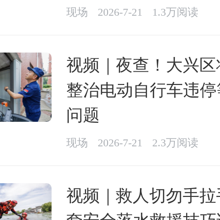
现场
2026-7-21
1.3万阅读
视频｜夜查！大兴区
整治电动自行车违停
问题
现场
2026-7-21
2.3万阅读
视频｜救人切勿手拉