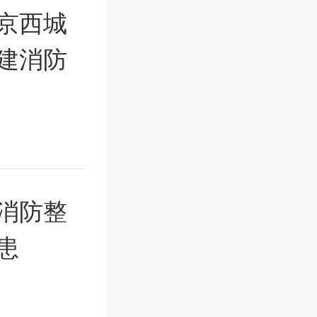
京西城
建消防
消防整
患