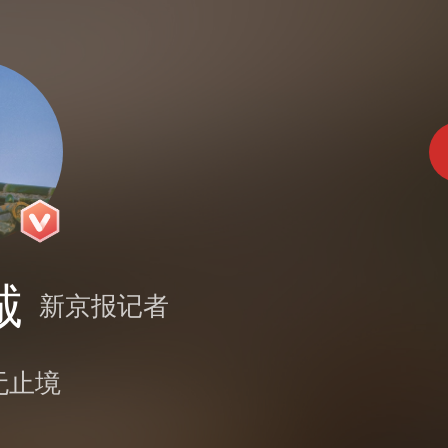
诚
新京报记者
无止境