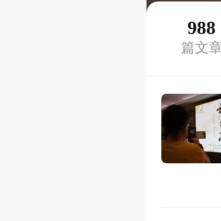
988
篇文