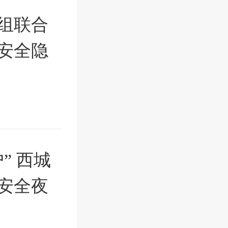
查组联合
安全隐
” 西城
安全夜