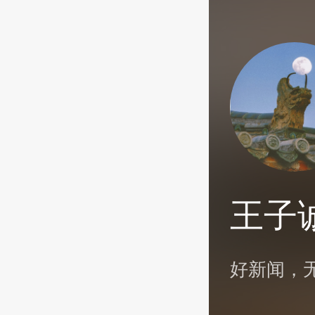
王子
好新闻，