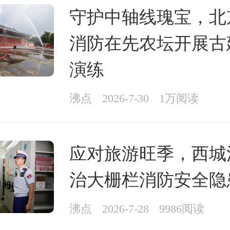
守护中轴线瑰宝，北
消防在先农坛开展古
演练
沸点
2026-7-30
1万阅读
应对旅游旺季，西城
治大栅栏消防安全隐
沸点
2026-7-28
9986阅读