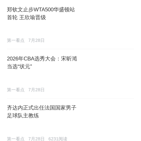
郑钦文止步WTA500华盛顿站
首轮 王欣瑜晋级
第一看点
7月28日
2026年CBA选秀大会：宋昕澔
当选“状元”
第一看点
7月28日
齐达内正式出任法国国家男子
足球队主教练
第一看点
7月28日
6231阅读