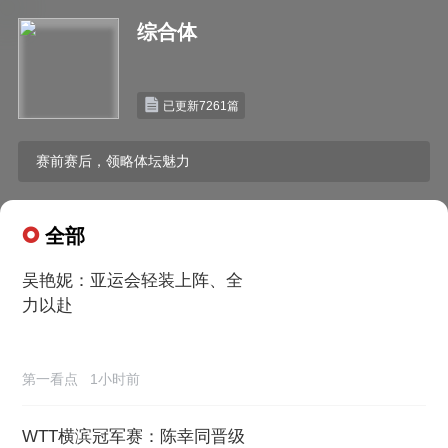
综合体
已更新7261篇
赛前赛后，领略体坛魅力
全部
吴艳妮：亚运会轻装上阵、全
力以赴
第一看点
1小时前
WTT横滨冠军赛：陈幸同晋级