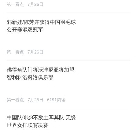
第一看点
7月26日
郭新娃/陈芳卉获得中国羽毛球
公开赛混双冠军
第一看点
7月26日
佛得角队门将沃津尼亚将加盟
智利科洛科洛俱乐部
第一看点
7月25日
6191阅读
中国队0比3不敌土耳其队 无缘
世界女排联赛决赛