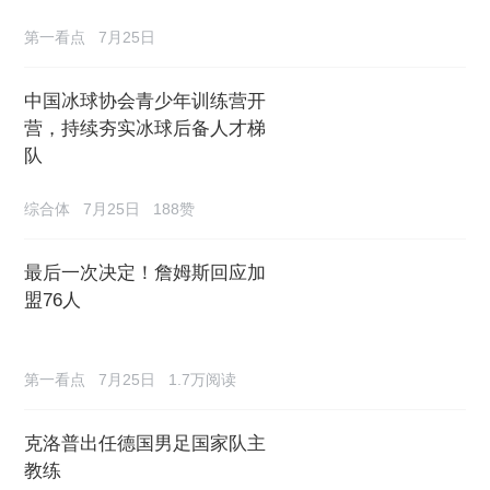
第一看点
7月25日
中国冰球协会青少年训练营开
营，持续夯实冰球后备人才梯
队
综合体
7月25日
188赞
最后一次决定！詹姆斯回应加
盟76人
第一看点
7月25日
1.7万阅读
克洛普出任德国男足国家队主
教练