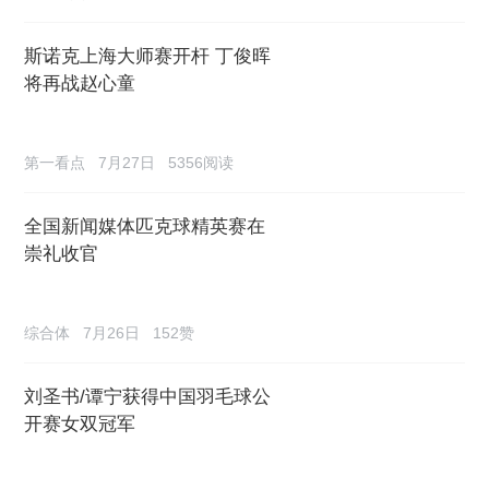
斯诺克上海大师赛开杆 丁俊晖
将再战赵心童
第一看点
7月27日
5356阅读
全国新闻媒体匹克球精英赛在
崇礼收官
综合体
7月26日
152赞
刘圣书/谭宁获得中国羽毛球公
开赛女双冠军