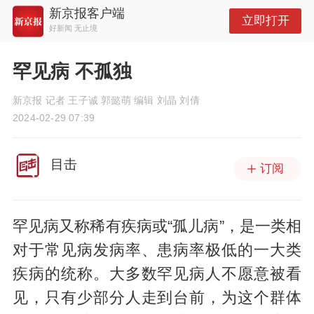
新京报客户端
立即打开
好新闻 无止境
罕见病 不孤独
新京报 记者 王子诚 郭懿萌 编辑 刘晶 刘倩
2024-02-29 07:39
目击
订阅
罕见病又称稀有疾病或“孤儿病”，是一类相
对于常见病发病率、患病率极低的一大类
疾病的统称。大多数罕见病人不愿意被看
见，只有少部分人走到台前，为这个群体