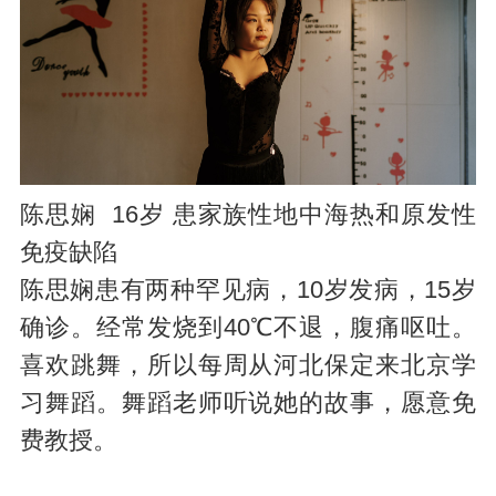
陈思娴 16岁 患家族性地中海热和原发性
免疫缺陷
陈思娴患有两种罕见病，10岁发病，15岁
确诊。经常发烧到40℃不退，腹痛呕吐。
喜欢跳舞，所以每周从河北保定来北京学
习舞蹈。舞蹈老师听说她的故事，愿意免
费教授。