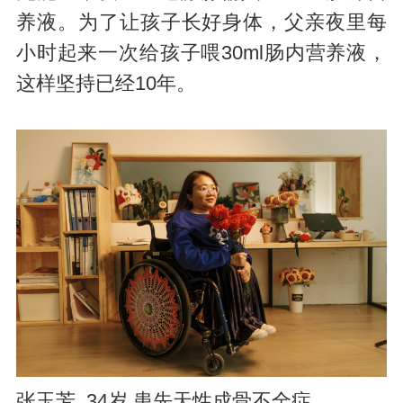
养液。为了让孩子长好身体，父亲夜里每
小时起来一次给孩子喂30ml肠内营养液，
这样坚持已经10年。
张玉芳 34岁 患先天性成骨不全症