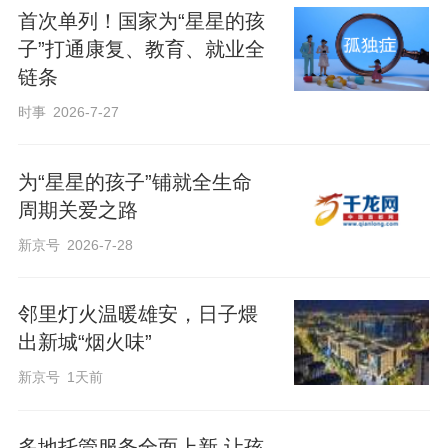
首次单列！国家为“星星的孩
子”打通康复、教育、就业全
链条
时事
2026-7-27
为“星星的孩子”铺就全生命
周期关爱之路
新京号
2026-7-28
邻里灯火温暖雄安，日子煨
出新城“烟火味”
新京号
1天前
多地托管服务全面上新 让孩