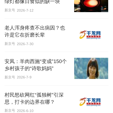
绿灯都像日食似的缺一块
新京号
2026-7-12
老人浑身疼查不出病因？也
许是它在折磨长辈
新京号
2026-7-30
安凤：羊肉西施“变成”150个
乡村孩子的“诗歌妈妈”
新京号
2026-7-9
村民怒砍网红“孤独树”引深
思，打卡的边界在哪？
新京号
2026-6-10