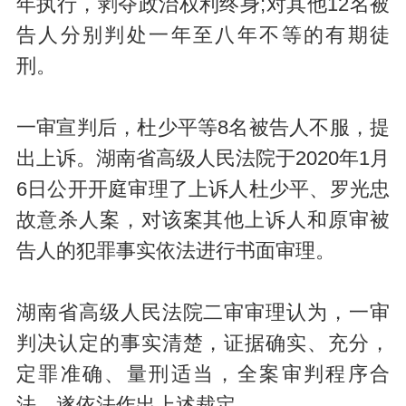
年执行，剥夺政治权利终身;对其他12名被
告人分别判处一年至八年不等的有期徒
刑。
一审宣判后，杜少平等8名被告人不服，提
出上诉。湖南省高级人民法院于2020年1月
6日公开开庭审理了上诉人杜少平、罗光忠
故意杀人案，对该案其他上诉人和原审被
告人的犯罪事实依法进行书面审理。
湖南省高级人民法院二审审理认为，一审
判决认定的事实清楚，证据确实、充分，
定罪准确、量刑适当，全案审判程序合
法，遂依法作出上述裁定。