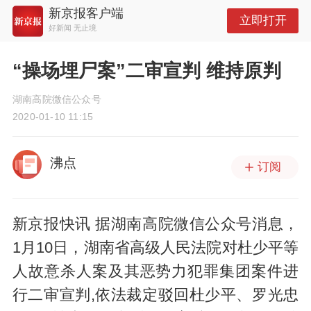
新京报客户端
立即打开
好新闻 无止境
“操场埋尸案”二审宣判 维持原判
湖南高院微信公众号
2020-01-10 11:15
沸点
订阅
新京报快讯 据湖南高院微信公众号消息，
1月10日，湖南省高级人民法院对杜少平等
人故意杀人案及其恶势力犯罪集团案件进
行二审宣判,依法裁定驳回杜少平、罗光忠