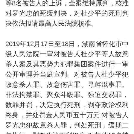
等8名被告人的上诉，全案维持原判，核准
对罗光忠的死缓判决，对杜少平的死刑判
决依法报请最高人民法院核准。
2019年12月17日至18日，湖南省怀化市中
级人民法院一审对被告人杜少平等人故意
杀人案及其恶势力犯罪集团案件进行一审
公开审理并当庭宣判。对被告人杜少平犯
故意杀人罪、故意伤害罪、寻衅滋事罪、
非法拘禁罪、聚众斗殴罪、强迫交易罪，
数罪并罚，决定执行死刑，剥夺政治权利
终身，并处罚金人民币五十万元;对被告人
罗光忠犯故意杀人罪，判处死刑，缓期二