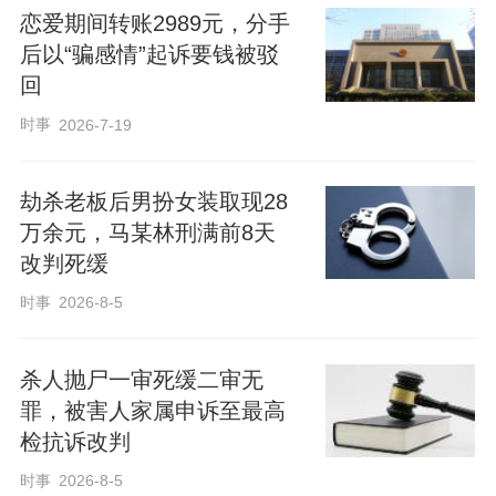
恋爱期间转账2989元，分手
后以“骗感情”起诉要钱被驳
回
时事
2026-7-19
劫杀老板后男扮女装取现28
万余元，马某林刑满前8天
改判死缓
时事
2026-8-5
杀人抛尸一审死缓二审无
罪，被害人家属申诉至最高
检抗诉改判
时事
2026-8-5