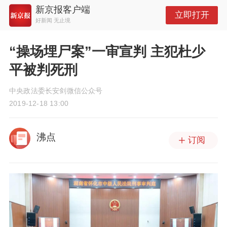
新京报客户端
立即打开
好新闻 无止境
“操场埋尸案”一审宣判 主犯杜少
平被判死刑
中央政法委长安剑微信公众号
2019-12-18 13:00
沸点
订阅