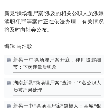
新晃“操场埋尸案”涉及的相关公职人员涉嫌
渎职犯罪等案件正在依法办理，有关情况
将及时向社会公布。
编辑 马浩歌
新晃一中操场埋尸案开庭，律师披露细
节：下药迷晕后锤杀
湖南新晃“操场埋尸案”查清：19名公职人
员被严肃处理
新晃一中“操场埋尸案”嫌疑人：县城“狠