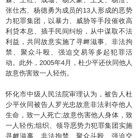
张仕杰、杨德勇为成员的13人形成的恶势
力犯罪集团，以暴力、威胁等手段催收高
利贷本息、插手民间纠纷，从中谋取不法
利益，共同故意实施了寻衅滋事、非法拘
禁、聚众斗殴、强迫交易等多起犯罪活
动。此外，2005年4月，杜少平还伙同他人
故意伤害致一人轻伤。
怀化市中级人民法院审理认为，被告人杜
少平伙同被告人罗光忠故意非法剥夺他人
生命，致一人死亡;故意伤害他人身体，致
一人轻伤;组织、领导恶势力犯罪集团实施
寻衅滋事、非法拘禁、聚众斗殴、强迫交