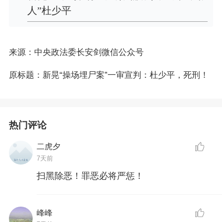
人”杜少平
来源：中央政法委长安剑微信公众号
原标题：新晃“操场埋尸案”一审宣判：杜少平，死刑！
热门评论
二虎夕
7天前
扫黑除恶！罪恶必将严惩！
峰峰