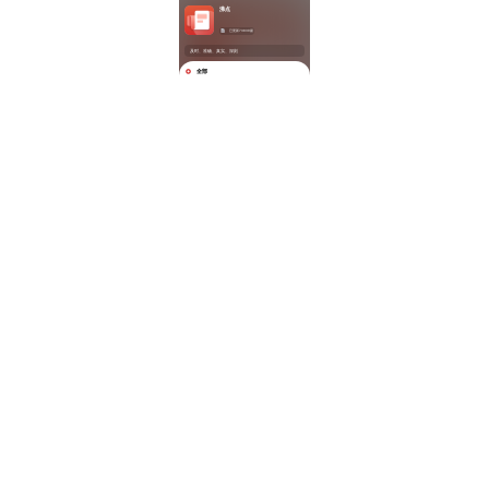
沸点
已更新73830篇
及时、准确、真实、深刻
全部