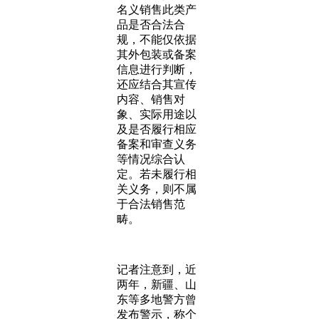
名义销售此类产
品是否合法合
规，不能仅依据
其外包装或备案
信息进行判断，
还应结合其宣传
内容、销售对
象、实际用途以
及是否履行相应
备案和审查义务
等情况综合认
定。若未履行相
关义务，则不属
于合法销售范
畴。
记者注意到，近
两年，新疆、山
东等多地警方曾
发布警示，称个