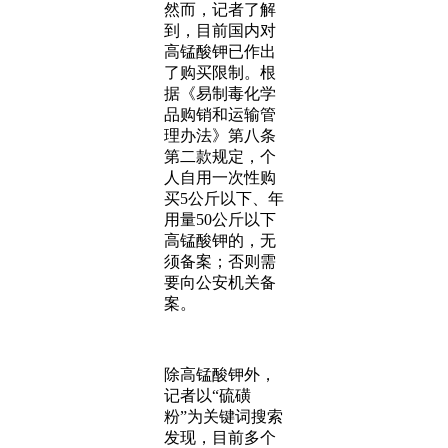
然而，记者了解
到，目前国内对
高锰酸钾已作出
了购买限制。根
据《易制毒化学
品购销和运输管
理办法》第八条
第二款规定，个
人自用一次性购
买5公斤以下、年
用量50公斤以下
高锰酸钾的，无
须备案；否则需
要向公安机关备
案。
除高锰酸钾外，
记者以“硫磺
粉”为关键词搜索
发现，目前多个