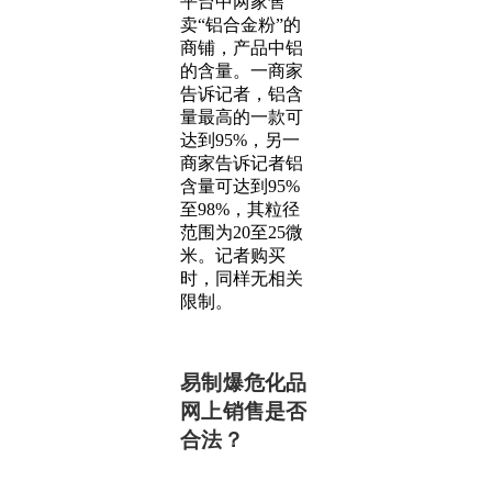
平台中两家售
卖“铝合金粉”的
商铺，产品中铝
的含量。一商家
告诉记者，铝含
量最高的一款可
达到95%，另一
商家告诉记者铝
含量可达到95%
至98%，其粒径
范围为20至25微
米。记者购买
时，同样无相关
限制。
易制爆危化品
网上销售是否
合法？