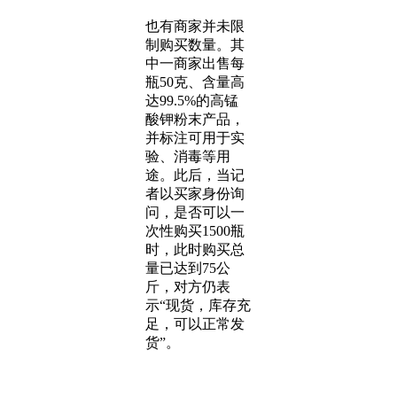
也有商家并未限
制购买数量。其
中一商家出售每
瓶50克、含量高
达99.5%的高锰
酸钾粉末产品，
并标注可用于实
验、消毒等用
途。此后，当记
者以买家身份询
问，是否可以一
次性购买1500瓶
时，此时购买总
量已达到75公
斤，对方仍表
示“现货，库存充
足，可以正常发
货”。