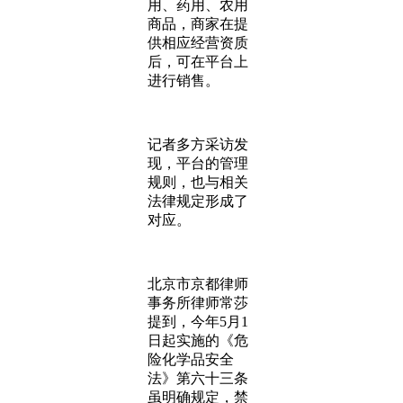
用、药用、农用
商品，商家在提
供相应经营资质
后，可在平台上
进行销售。
记者多方采访发
现，平台的管理
规则，也与相关
法律规定形成了
对应。
北京市京都律师
事务所律师常莎
提到，今年5月1
日起实施的《危
险化学品安全
法》第六十三条
虽明确规定，禁