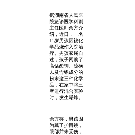
据湖南省人民医
院急诊医学科副
主任医师余方介
绍，近日，一名
11岁男孩因被化
学品烧伤入院治
疗。男孩家属自
述，孩子网购了
高锰酸钾、硫磺
以及含铝成分的
粉末这三种化学
品，在家中将三
者进行混合实验
时，发生爆炸。
余方称，男孩因
为戴了护目镜，
眼部并未受伤，