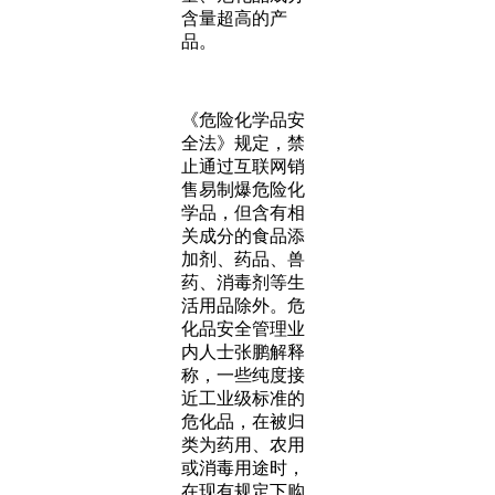
含量超高的产
品。
《危险化学品安
全法》规定，禁
止通过互联网销
售易制爆危险化
学品，但含有相
关成分的食品添
加剂、药品、兽
药、消毒剂等生
活用品除外。危
化品安全管理业
内人士张鹏解释
称，一些纯度接
近工业级标准的
危化品，在被归
类为药用、农用
或消毒用途时，
在现有规定下购