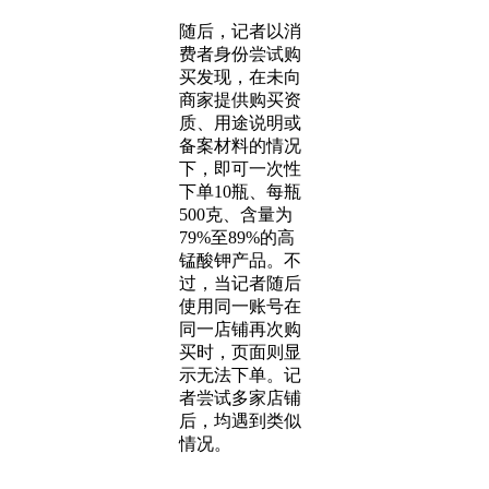
随后，记者以消
费者身份尝试购
买发现，在未向
商家提供购买资
质、用途说明或
备案材料的情况
下，即可一次性
下单10瓶、每瓶
500克、含量为
79%至89%的高
锰酸钾产品。不
过，当记者随后
使用同一账号在
同一店铺再次购
买时，页面则显
示无法下单。记
者尝试多家店铺
后，均遇到类似
情况。