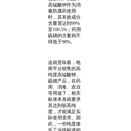
高锰酸钾作为消
毒防腐药使用
时，其有效成分
含量需达到99%
至100.5%；药用
硫磺的含量则不
得低于98%。
这就意味着，电
商平台销售的高
纯度高锰酸钾、
硫磺产品，在药
用、消毒、农业
等用途下，相关
标准本身就要求
其达到较高纯
度，才能满足实
际使用需求。因
此，一些纯度接
近工业级标准的