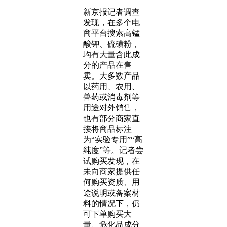
新京报记者调查
发现，在多个电
商平台搜索高锰
酸钾、硫磺粉，
均有大量含此成
分的产品在售
卖。大多数产品
以药用、农用、
兽药或消毒剂等
用途对外销售，
也有部分商家直
接将商品标注
为“实验专用”“高
纯度”等。记者尝
试购买发现，在
未向商家提供任
何购买资质、用
途说明或备案材
料的情况下，仍
可下单购买大
量、危化品成分