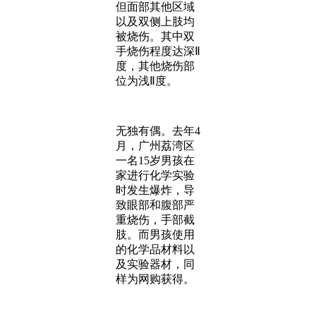
但面部其他区域
以及双侧上肢均
被烧伤。其中双
手烧伤程度达深Ⅱ
度，其他烧伤部
位为浅Ⅱ度。
无独有偶。去年4
月，广州荔湾区
一名15岁男孩在
家进行化学实验
时发生爆炸，导
致眼部和腹部严
重烧伤，手部截
肢。而男孩使用
的化学品材料以
及实验器材，同
样为网购获得。