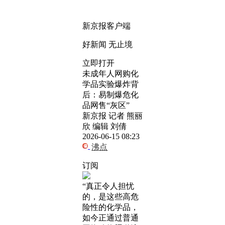
新京报客户端
好新闻 无止境
立即打开
未成年人网购化
学品实验爆炸背
后：易制爆危化
品网售“灰区”
新京报 记者 熊丽
欣 编辑 刘倩
2026-06-15 08:23
沸点
订阅
“真正令人担忧
的，是这些高危
险性的化学品，
如今正通过普通