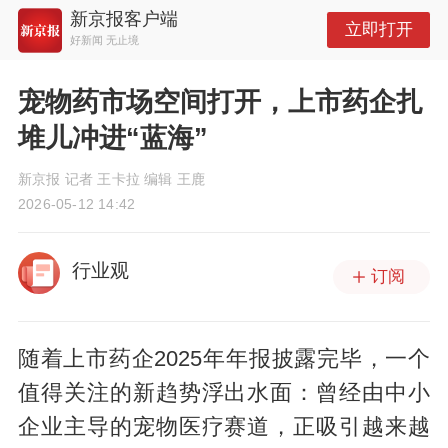
新京报客户端
立即打开
好新闻 无止境
宠物药市场空间打开，上市药企扎
堆儿冲进“蓝海”
新京报 记者 王卡拉 编辑 王鹿
2026-05-12 14:42
行业观
订阅
随着上市药企2025年年报披露完毕，一个
值得关注的新趋势浮出水面：曾经由中小
企业主导的宠物医疗赛道，正吸引越来越