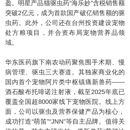
盈。明星产品猫驱虫药“海乐妙”含税销售额
突破2亿元，成为首款国产破亿销售额的驱
虫药。此外，公司还在台州投资建设宠物
处方粮项目，并合资布局宠物营养品领
域。
华东医药旗下南农动药聚焦围手术期、慢
病管理、驱虫三大赛道。其独家商业化的
国内首个宠物阿片类中枢镇痛新兽药——
酒石酸布托啡诺注射液，截至2025年底已
覆盖全国超8000家线下宠物医院。线上方
面，公司以驱虫及营养保健产品为核心，
成功打造“萌笛”“JNN”等自主品牌。值得关