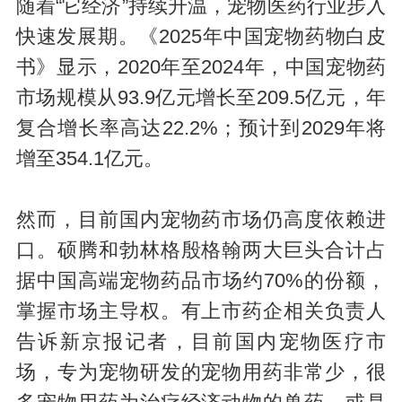
随着“它经济”持续升温，宠物医药行业步入
快速发展期。《2025年中国宠物药物白皮
书》显示，2020年至2024年，中国宠物药
市场规模从93.9亿元增长至209.5亿元，年
复合增长率高达22.2%；预计到2029年将
增至354.1亿元。
然而，目前国内宠物药市场仍高度依赖进
口。硕腾和勃林格殷格翰两大巨头合计占
据中国高端宠物药品市场约70%的份额，
掌握市场主导权。有上市药企相关负责人
告诉新京报记者，目前国内宠物医疗市
场，专为宠物研发的宠物用药非常少，很