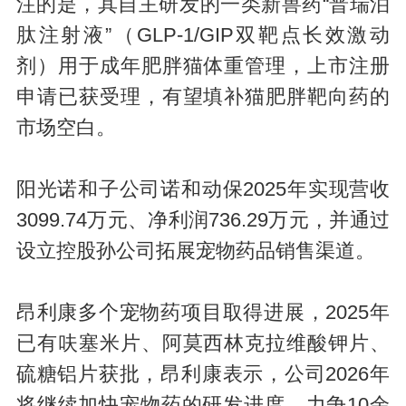
注的是，其自主研发的一类新兽药“普瑞泊
肽注射液”（GLP-1/GIP双靶点长效激动
剂）用于成年肥胖猫体重管理，上市注册
申请已获受理，有望填补猫肥胖靶向药的
市场空白。
阳光诺和子公司诺和动保2025年实现营收
3099.74万元、净利润736.29万元，并通过
设立控股孙公司拓展宠物药品销售渠道。
昂利康多个宠物药项目取得进展，2025年
已有呋塞米片、阿莫西林克拉维酸钾片、
硫糖铝片获批，昂利康表示，公司2026年
将继续加快宠物药的研发进度，力争10余