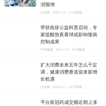
润预增
行业观
2026-7-16
1.3万阅读
带状疱疹公益科普启动，专
家提醒熬夜看球或影响慢病
控制成果
产经速递
2026-7-16
5635阅读
扩大消费未来五年怎么干定
调，健康消费赛道迎来新增
长机遇
行业观
2026-7-15
6.6万阅读
平台新冠药成交额近期上涨