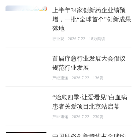
上半年34家创新药企业绩预
增，一批“全球首个”创新成果
落地
行业观
2026-7-22
18万阅读
首届疗愈行业发展大会倡议
规范行业发展
产经速递
2026-7-22
136赞
“治愈四季·让爱看见”白血病
患者关爱项目北京站启幕
产经速递
2026-7-22
230赞
中国肝炎创新管线占全球约