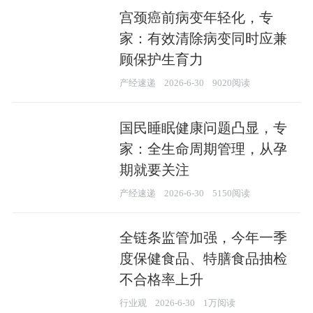
宫颈癌前病变年轻化，专
家：有效清除病变同时应兼
顾保护生育力
产经速递
2026-6-30
9020阅读
国民睡眠健康问题凸显，专
家：全生命周期管理，从孕
期就要关注
产经速递
2026-6-30
5150阅读
全链条监管加强，今年一季
度保健食品、特膳食品抽检
不合格率上升
行业观
2026-6-30
1万阅读