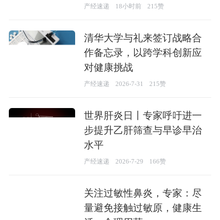
产经速递
18小时前
215赞
清华大学与礼来签订战略合
作备忘录，以跨学科创新应
对健康挑战
产经速递
2026-7-31
215赞
世界肝炎日丨专家呼吁进一
步提升乙肝筛查与早诊早治
水平
产经速递
2026-7-29
166赞
关注过敏性鼻炎，专家：尽
量避免接触过敏原，健康生