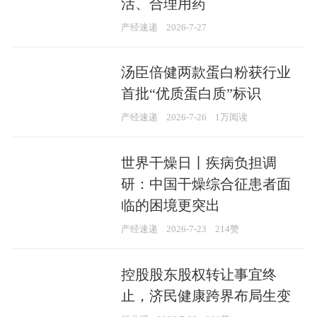
活、合理用药
产经速递
2026-7-27
汤臣倍健两款蛋白粉获行业
首批“优质蛋白质”标识
产经速递
2026-7-26
1万阅读
世界干燥日丨疾病负担调
研：中国干燥综合征患者面
临的困境更突出
产经速递
2026-7-23
214赞
控股股东股权转让事宜终
止，济民健康跨界布局生变