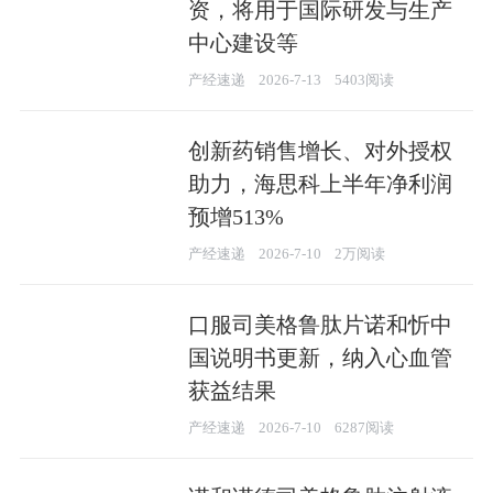
资，将用于国际研发与生产
中心建设等
产经速递
2026-7-13
5403阅读
创新药销售增长、对外授权
助力，海思科上半年净利润
预增513%
产经速递
2026-7-10
2万阅读
口服司美格鲁肽片诺和忻中
国说明书更新，纳入心血管
获益结果
产经速递
2026-7-10
6287阅读