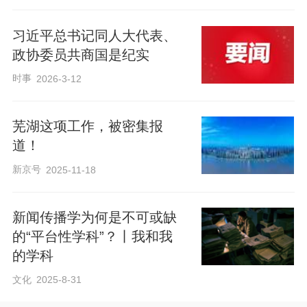
习近平总书记同人大代表、
政协委员共商国是纪实
时事
2026-3-12
芜湖这项工作，被密集报
道！
新京号
2025-11-18
新闻传播学为何是不可或缺
的“平台性学科”？丨我和我
的学科
文化
2025-8-31