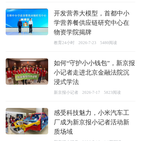
开发营养大模型，首都中小
学营养餐供应链研究中心在
物资学院揭牌
教育24小时
2026-7-23
5480阅读
如何“守护小小钱包”，新京报
小记者走进北京金融法院沉
浸式学法
新京报小记者
2026-7-17
5823阅读
感受科技魅力，小米汽车工
厂成为新京报小记者活动新
质场域