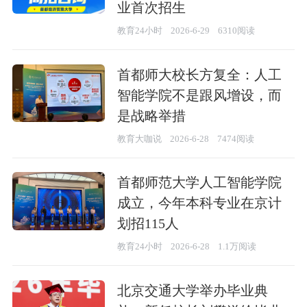
业首次招生
教育24小时
2026-6-29
6310阅读
首都师大校长方复全：人工
智能学院不是跟风增设，而
是战略举措
教育大咖说
2026-6-28
7474阅读
首都师范大学人工智能学院
成立，今年本科专业在京计
划招115人
教育24小时
2026-6-28
1.1万阅读
北京交通大学举办毕业典