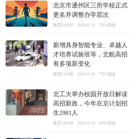
北京市通州区三所学校正式
更名并调整办学层次
教育24小时
2026-6-16
7563阅读
新增具身智能专业、卓越人
才培养试验班等，北航高招
有多项新变化
教育24小时
2026-6-16
7787阅读
北工大举办校园开放日解读
高招新政，今年在京计划招
生2981人
教育24小时
2026-6-14
9892阅读