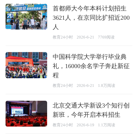
首都师大今年本科计划招生
3621人，在京同比扩招近200
人
教育24小时
2026-6-21
7769阅读
中国科学院大学举行毕业典
礼，16000余名学子奔赴新征
程
教育24小时
2026-6-21
1.8万阅读
北京交通大学新设3个知行创
新班，今年开启本科招生
教育24小时
2026-6-19
1.1万阅读