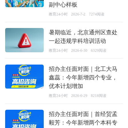
副中心样板
教育24小时
2026-7-2
7274阅读
暑期临近，北京通州区查处
一起违规学科培训活动
教育24小时
2026-6-30
6329阅读
招办主任面对面｜北工大马
鑫蕊：今年新增四个专业，
优本计划增加
教育24小时
2026-6-29
8218阅读
招办主任面对面｜首经贸孟
毅芳：今年新增两个本科专