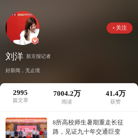
+
关注
刘洋
新京报记者
好新闻，无止境
2995
7004.2万
41.4万
篇文章
阅读
获赞
8所高校师生暑期重走长征
路，见证九十年交通巨变