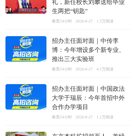
礼，新任校长刘攀送给毕业
生两把“钥匙”
教育24小时
2026-6-27
1.5万阅读
招办主任面对面｜中传李
博：今年增设多个新专业、
推出三大实验班
教育24小时
2026-6-27
4.1万阅读
招办主任面对面｜中国政法
大学于瑞辰：今年首招中外
合作办学项目
教育24小时
2026-6-27
1.1万阅读