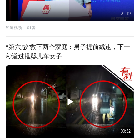
01:19
知道视频
101赞
“第六感”救下两个家庭：男子提前减速，下一
秒避过推婴儿车女子
00:32