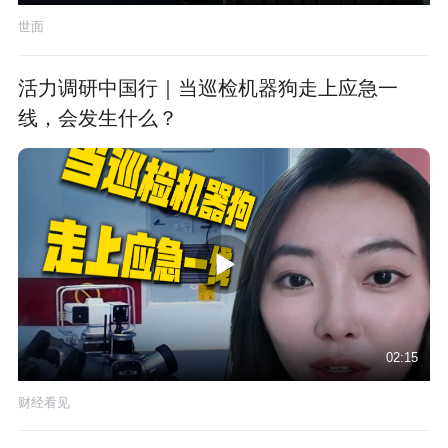
世面
活力调研中国行｜当巡检机器狗走上应急一
线，会发生什么？
02:15
财经看见