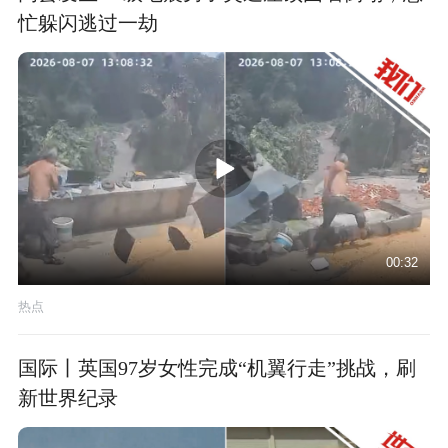
忙躲闪逃过一劫
00:32
热点
国际丨英国97岁女性完成“机翼行走”挑战，刷
新世界纪录