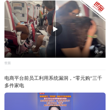
00:46
世面
电商平台前员工利用系统漏洞，“零元购”三千
多件家电