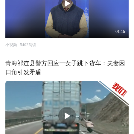
01:15
小视频
5402阅读
青海祁连县警方回应一女子跳下货车：夫妻因
口角引发矛盾