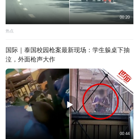
00:20
热点
国际｜泰国校园枪案最新现场：学生躲桌下抽
泣，外面枪声大作
00:44