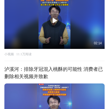
02:14
小视频
11.1万阅读
泸溪河：排除牙冠混入桃酥的可能性 消费者已
删除相关视频并致歉