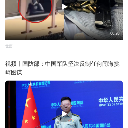
00:20
世面
视频丨国防部：中国军队坚决反制任何闹海挑
衅图谋