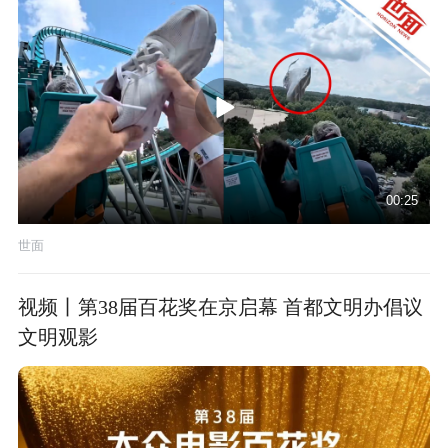
00:25
世面
视频丨第38届百花奖在京启幕 首都文明办倡议
文明观影