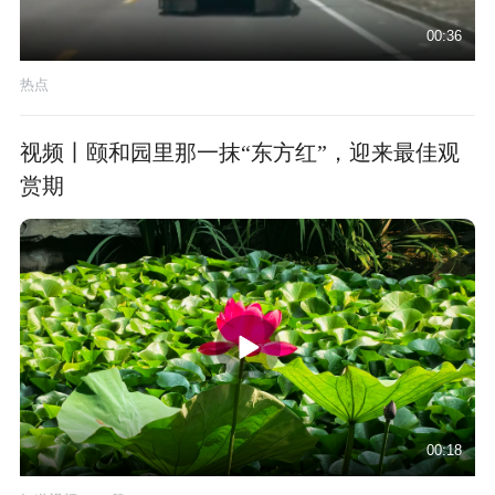
00:36
热点
视频丨颐和园里那一抹“东方红”，迎来最佳观
赏期
00:18