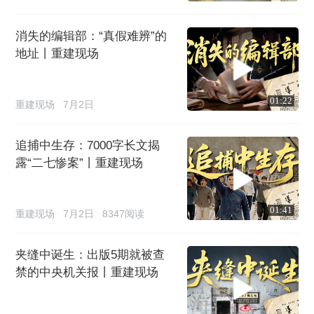
消失的编辑部：“真假难辨”的
地址丨重建现场
01:22
重建现场
7月2日
追捕中生存：7000字长文揭
露“二七惨案”丨重建现场
01:41
重建现场
7月2日
8347阅读
夹缝中诞生：出版5期就被查
禁的中央机关报丨重建现场