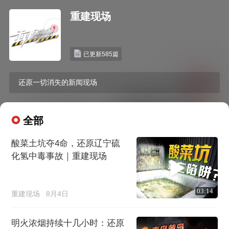
重建现场
已更新585篇
还原一切消失的新闻现场
全部
酸菜土坑夺4命，还原辽宁硫
化氢中毒事故｜重建现场
03:14
重建现场
8月4日
明火浓烟持续十几小时：还原