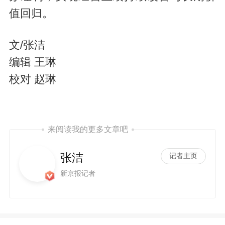
值回归。
文/张洁
编辑 王琳
校对 赵琳
来阅读我的更多文章吧
张洁
记者主页
新京报记者