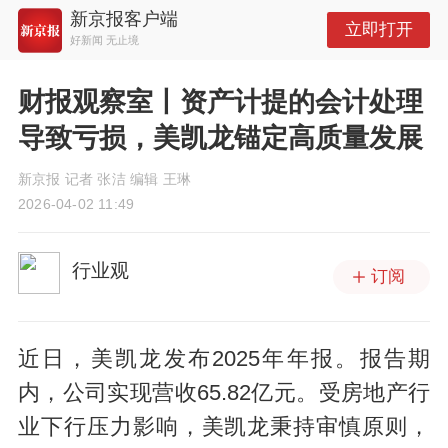
新京报客户端
立即打开
好新闻 无止境
财报观察室丨资产计提的会计处理
导致亏损，美凯龙锚定高质量发展
新京报 记者 张洁 编辑 王琳
2026-04-02 11:49
行业观
订阅
近日，美凯龙发布2025年年报。报告期
内，公司实现营收65.82亿元。受房地产行
业下行压力影响，美凯龙秉持审慎原则，