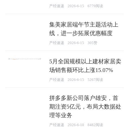
产经速递
2026-6-15
6779阅读
集美家居端午节主题活动上
线，进一步拓展优惠幅度
产经速递
2026-6-15
305赞
5月全国规模以上建材家居卖
场销售额环比上涨15.07%
产经速递
2026-6-15
5267阅读
拼多多新公司落户雄安，首
期注资5亿元，布局大数据处
理等业务
产经速递
2026-6-10
8482阅读