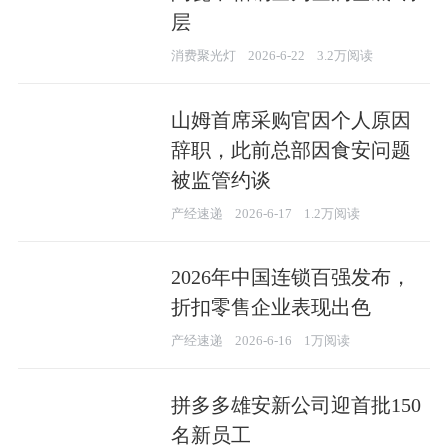
层
消费聚光灯
2026-6-22
3.2万阅读
山姆首席采购官因个人原因
辞职，此前总部因食安问题
被监管约谈
产经速递
2026-6-17
1.2万阅读
2026年中国连锁百强发布，
折扣零售企业表现出色
产经速递
2026-6-16
1万阅读
拼多多雄安新公司迎首批150
名新员工