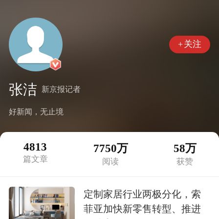
+
关注
张洁
新京报记者
好新闻，无止境
4813
7750万
58万
篇文章
阅读
获赞
定制家居行业两极分化，索
菲亚加快新零售转型、推进