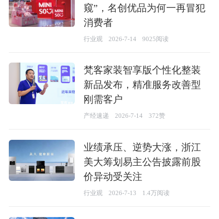
窥”，名创优品为何一再冒犯
消费者
行业观
2026-7-14
9025阅读
梵客家装智享版个性化整装
新品发布，精准服务改善型
刚需客户
产经速递
2026-7-14
372赞
业绩承压、逆势大涨，浙江
美大筹划易主公告披露前股
价异动受关注
行业观
2026-7-13
1.4万阅读