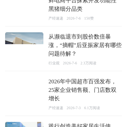
鲜电商平台探索开发功能性
黑猪细分品类
产经速递
2026-7-6
150赞
从濒临退市到股价数倍暴
涨，“摘帽”后亚振家居有哪些
问题待解？
行业观
2026-7-6
2.3万阅读
2026年中国超市百强发布，
25家企业销售额、门店数双
增长
产经速递
2026-7-3
6.1万阅读
践行创造美好家居生活使