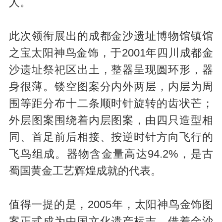
人。
此次领衔展出的成都金沙遗址博物馆镇馆
之宝太阳神鸟金饰，于2001年四川成都金
沙遗址祭祀区出土，整器呈现圆环形，器
身很薄。镂空图案分内外两层，内层为周
围等距分布十二条顺时针旋转的齿状芒；
外层图案围绕着内层图案，由四只造型相
同、首足前后相接、按逆时针方向飞行的
飞鸟组成。器物含金量高达94.2%，是古
蜀国黄金工艺辉煌成就的代表。
值得一提的是，2005年，太阳神鸟金饰图
案正式成为中国文化遗产标志。借着金沙