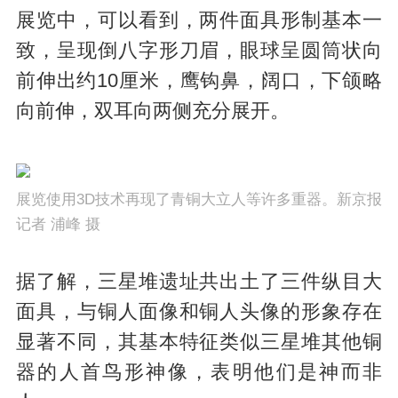
展览中，可以看到，两件面具形制基本一
致，呈现倒八字形刀眉，眼球呈圆筒状向
前伸出约10厘米，鹰钩鼻，阔口，下颌略
向前伸，双耳向两侧充分展开。
展览使用3D技术再现了青铜大立人等许多重器。新京报
记者 浦峰 摄
据了解，三星堆遗址共出土了三件纵目大
面具，与铜人面像和铜人头像的形象存在
显著不同，其基本特征类似三星堆其他铜
器的人首鸟形神像，表明他们是神而非