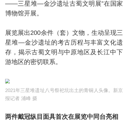
——三星堆—金沙遗址古蜀文明展”在国家
博物馆开展。
展览展出200余件（套）文物，生动呈现三
星堆—金沙遗址的考古历程与丰富文化遗
存，揭示古蜀文明与中原地区及长江中下
游地区的密切联系。
2021年三星堆遗址八号祭祀坑出土的青铜人头像。新京
报记者 浦峰 摄
两件戴冠纵目面具首次在展览中同台亮相