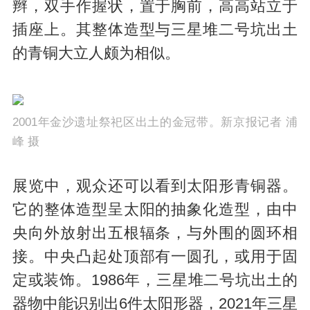
辫，双手作握状，置于胸前，高高站立于
插座上。其整体造型与三星堆二号坑出土
的青铜大立人颇为相似。
2001年金沙遗址祭祀区出土的金冠带。新京报记者 浦
峰 摄
展览中，观众还可以看到太阳形青铜器。
它的整体造型呈太阳的抽象化造型，由中
央向外放射出五根辐条，与外围的圆环相
接。中央凸起处顶部有一圆孔，或用于固
定或装饰。1986年，三星堆二号坑出土的
器物中能识别出6件太阳形器，2021年三星