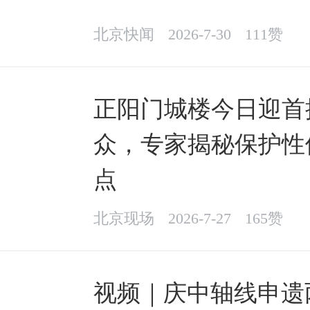
北京快闻
2026-7-30
111赞
正阳门城楼今日迎首
众，专家揭秘保护性
点
北京现场
2026-7-27
165赞
视频｜庆中轴线申遗