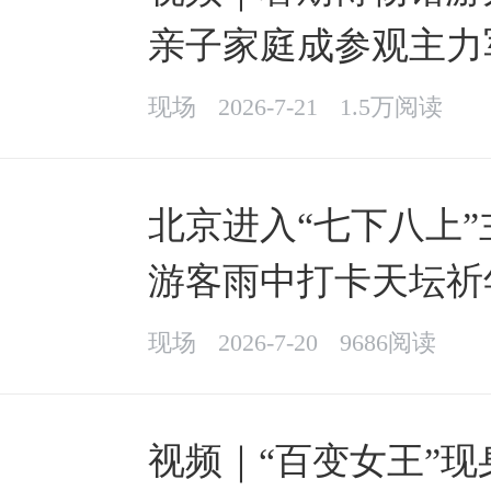
亲子家庭成参观主力
现场
2026-7-21
1.5万阅读
北京进入“七下八上”
游客雨中打卡天坛祈
现场
2026-7-20
9686阅读
视频｜“百变女王”现