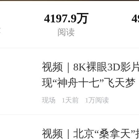
4197.9万
4
章
阅读
视频｜8K裸眼3D影
现“神舟十七”飞天梦
现场
1天前
1万阅读
视频｜北京“桑拿天”