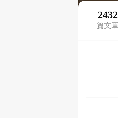
2432
篇文