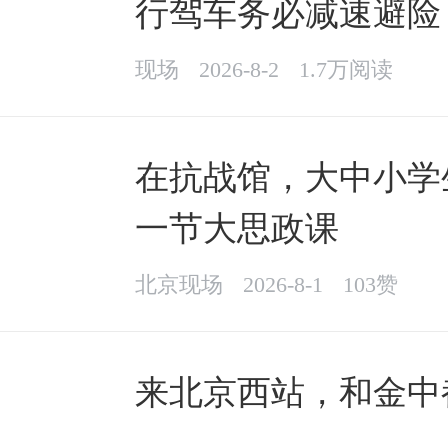
行驾车务必减速避险
现场
2026-8-2
1.7万阅读
在抗战馆，大中小学
一节大思政课
北京现场
2026-8-1
103赞
来北京西站，和金中