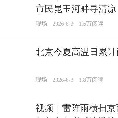
市民昆玉河畔寻清凉
现场
2026-8-3
1.5万阅读
北京今夏高温日累计
现场
2026-8-3
1.8万阅读
视频｜雷阵雨横扫京