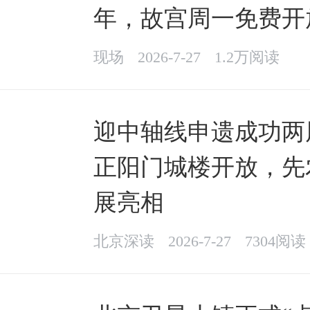
年，故宫周一免费开
现场
2026-7-27
1.2万阅读
迎中轴线申遗成功两
正阳门城楼开放，先
展亮相
北京深读
2026-7-27
7304阅读