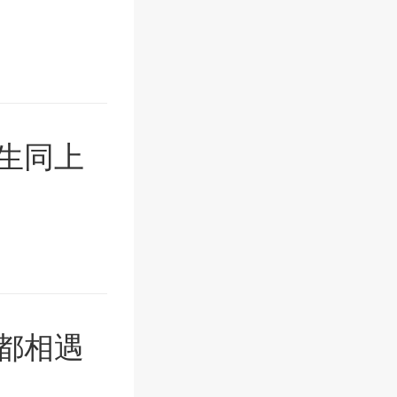
生同上
都相遇