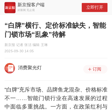
新京报客户端
立即打开
好新闻 无止境
“白牌”横行、定价标准缺失，智能
门锁市场“乱象”待解
新京报 记者 张洁 编辑 王琳
2025-09-30 14:05
消费聚光灯
订阅
“白牌”充斥市场、品牌鱼龙混杂、价格标准
不一……智能门锁行业在高速发展的过程
中面临多重挑战。一方面，在政策红利与