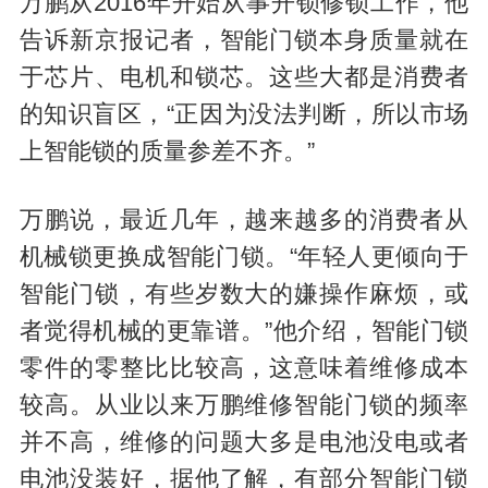
万鹏从2016年开始从事开锁修锁工作，他
告诉新京报记者，智能门锁本身质量就在
于芯片、电机和锁芯。这些大都是消费者
的知识盲区，“正因为没法判断，所以市场
上智能锁的质量参差不齐。”
万鹏说，最近几年，越来越多的消费者从
机械锁更换成智能门锁。“年轻人更倾向于
智能门锁，有些岁数大的嫌操作麻烦，或
者觉得机械的更靠谱。”他介绍，智能门锁
零件的零整比比较高，这意味着维修成本
较高。从业以来万鹏维修智能门锁的频率
并不高，维修的问题大多是电池没电或者
电池没装好，据他了解，有部分智能门锁