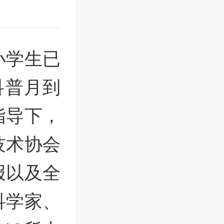
小学生已
科普月到
指导下，
技术协会
报以及全
科学家、