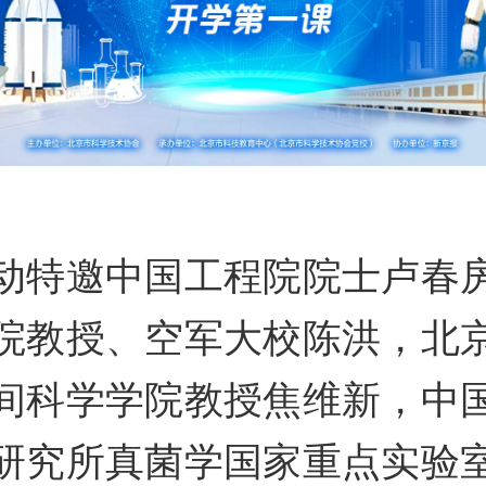
动特邀中国工程院院士卢春
院教授、空军大校陈洪，北
间科学学院教授焦维新，中
研究所真菌学国家重点实验