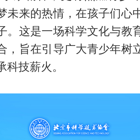
梦未来的热情，在孩子们心
子。这是一场科学文化与教
合，旨在引导广大青少年树
承科技薪火。