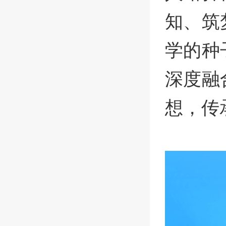
知、筑
学的种
深度融
想，传