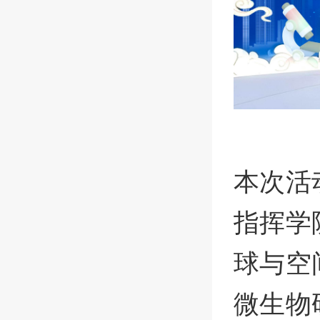
本次活
指挥学
球与空
微生物