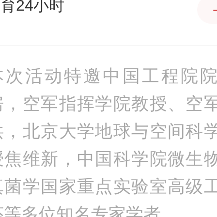
育24小时
本次活动特邀中国工程院
房，空军指挥学院教授、空
洪，北京大学地球与空间科
授焦维新，中国科学院微生
真菌学国家重点实验室高级
莎等多位知名专家学者。