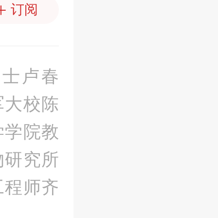
订阅
院士卢春
军大校陈
学学院教
物研究所
工程师齐