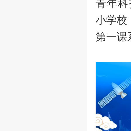
青年科
小学校，
第一课