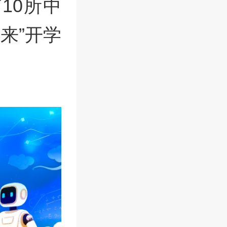
10所中
未来”开学