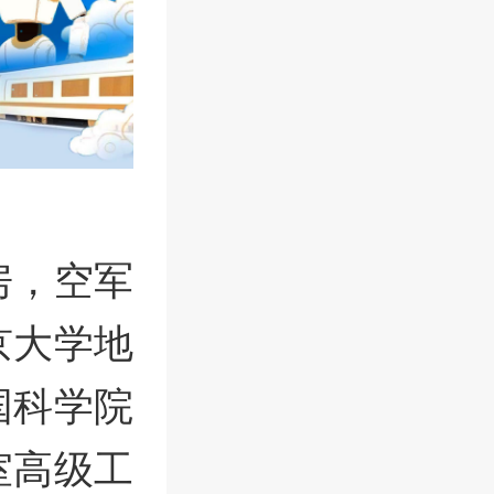
房，空军
京大学地
国科学院
室高级工