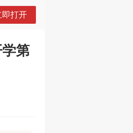
立即打开
开学第