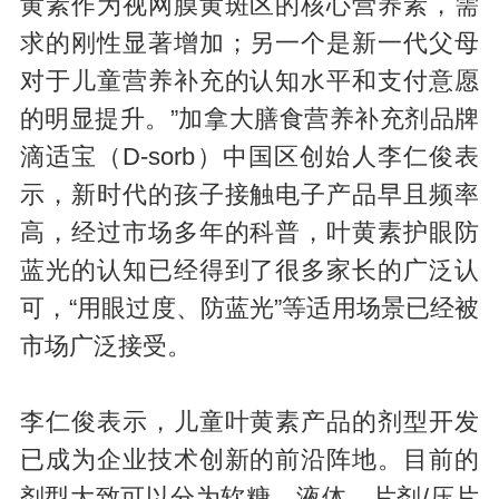
黄素作为视网膜黄斑区的核心营养素，需
求的刚性显著增加；另一个是新一代父母
对于儿童营养补充的认知水平和支付意愿
的明显提升。”加拿大膳食营养补充剂品牌
滴适宝（D-sorb）中国区创始人李仁俊表
示，新时代的孩子接触电子产品早且频率
高，经过市场多年的科普，叶黄素护眼防
蓝光的认知已经得到了很多家长的广泛认
可，“用眼过度、防蓝光”等适用场景已经被
市场广泛接受。
李仁俊表示，儿童叶黄素产品的剂型开发
已成为企业技术创新的前沿阵地。目前的
剂型大致可以分为软糖、液体、片剂/压片