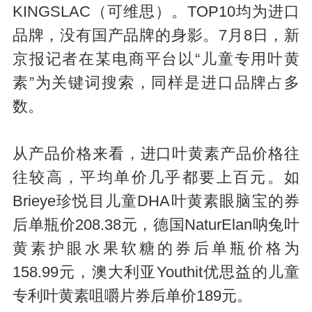
KINGSLAC（可维思）。TOP10均为进口
品牌，没有国产品牌的身影。7月8日，新
京报记者在某电商平台以“儿童专用叶黄
素”为关键词搜索，同样是进口品牌占多
数。
从产品价格来看，进口叶黄素产品价格往
往较高，平均单价几乎都要上百元。如
Brieye珍悦目儿童DHA叶黄素眼脑宝的券
后单瓶价208.38元，德国NaturElan呐兔叶
黄素护眼水果软糖的券后单瓶价格为
158.99元，澳大利亚Youthit优思益的儿童
专利叶黄素咀嚼片券后单价189元。