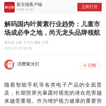
新京报客户端
立即打开
好新闻 无止境
解码国内叶黄素行业趋势：儿童市
场成必争之地，尚无龙头品牌领航
新京报 记者 王卡拉 编辑 王鹿
2025-07-25 09:26
消费聚光灯
订阅
随着智能手机等各类电子产品的全面普
及，长期荧屏光暴露对视觉的潜在危害越
来越受重视。作为维护视力健康的重要营