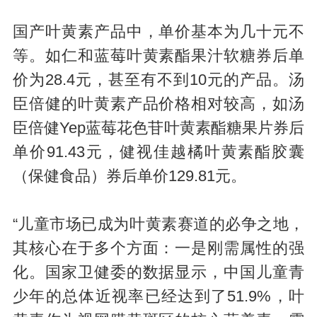
国产叶黄素产品中，单价基本为几十元不
等。如仁和蓝莓叶黄素酯果汁软糖券后单
价为28.4元，甚至有不到10元的产品。汤
臣倍健的叶黄素产品价格相对较高，如汤
臣倍健Yep蓝莓花色苷叶黄素酯糖果片券后
单价91.43元，健视佳越橘叶黄素酯胶囊
（保健食品）券后单价129.81元。
“儿童市场已成为叶黄素赛道的必争之地，
其核心在于多个方面：一是刚需属性的强
化。国家卫健委的数据显示，中国儿童青
少年的总体近视率已经达到了51.9%，叶