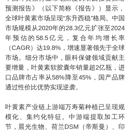
预测报告》（以下简称《报告》）显示，
全球叶黄素市场呈现“东升西稳”格局。中国
市场规模从2020年的28.3亿元扩张至2024
年预估的58.5亿元，复合年均增长率
（CAGR）达19.8%，增速显著领先于全球
市场。细分市场中，眼科保健领域贡献主
要增量，叶黄素软胶囊年销量超2亿瓶，进
口品牌市占率从58%降至45%，国产品牌
通过性价比优势实现逆袭。
叶黄素产业链上游端万寿菊种植已呈现规
模化、集约化特征。中游端提取加工环
节，晨光生物、荷兰DSM（帝斯曼）、印