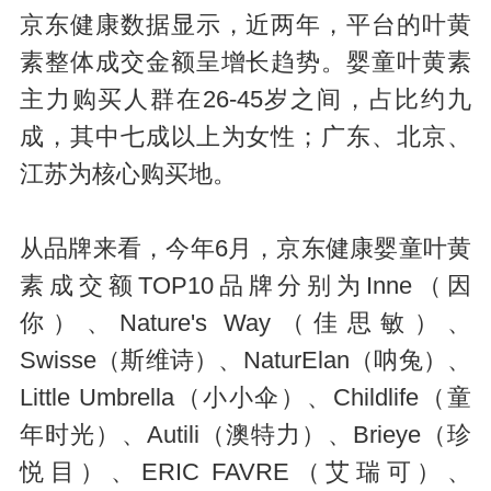
京东健康数据显示，近两年，平台的叶黄
素整体成交金额呈增长趋势。婴童叶黄素
主力购买人群在26-45岁之间，占比约九
成，其中七成以上为女性；广东、北京、
江苏为核心购买地。
从品牌来看，今年6月，京东健康婴童叶黄
素成交额
TOP10品牌分别为
Inne（因
你）、Nature's Way（佳思敏）、
Swisse（斯维诗）、NaturElan（呐兔）、
Little Umbrella（小小伞）、Childlife（童
年时光）、Autili（澳特力）、Brieye（珍
悦目）、ERIC FAVRE（艾瑞可）、