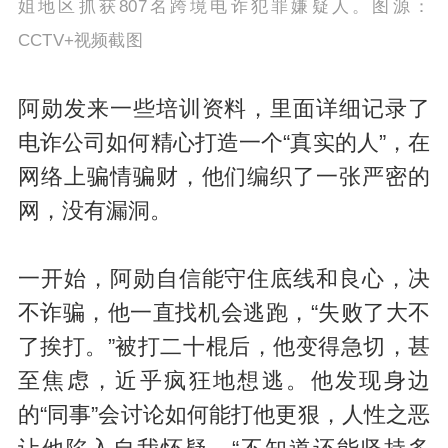
姐地区抓获807名跨境电诈犯罪嫌疑人。图源：
CCTV+视频截图
阿勋发来一些培训资料，里面详细记录了
电诈公司如何精心打造一个“真实的人”，在
网络上骗情骗财，他们编织了一张严密的
网，没有漏洞。
一开始，阿勋自信能守住底线和良心，决
不诈骗，他一直找机会逃跑，“失败了大不
了挨打。”被打二十棍后，他变得急切，甚
至焦虑，近乎疯狂地想逃。他发现身边
的“同事”会讨论如何能打他更狠，人性之恶