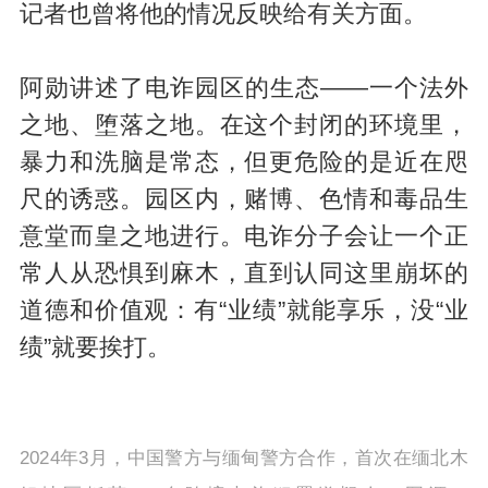
记者也曾将他的情况反映给有关方面。
阿勋讲述了电诈园区的生态——一个法外
之地、堕落之地。在这个封闭的环境里，
暴力和洗脑是常态，但更危险的是近在咫
尺的诱惑。园区内，赌博、色情和毒品生
意堂而皇之地进行。电诈分子会让一个正
常人从恐惧到麻木，直到认同这里崩坏的
道德和价值观：有“业绩”就能享乐，没“业
绩”就要挨打。
2024年3月，中国警方与缅甸警方合作，首次在缅北木