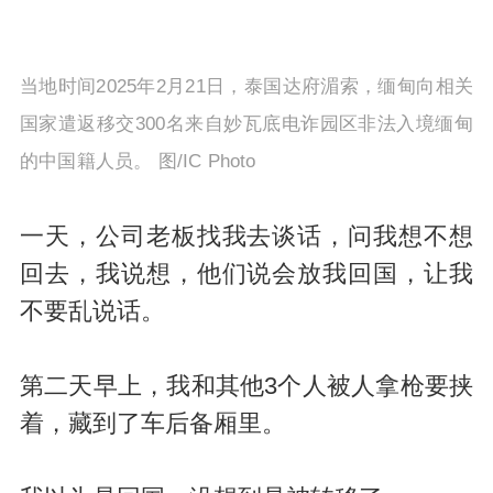
当地时间2025年2月21日，泰国达府湄索，缅甸向相关
国家遣返移交300名来自妙瓦底电诈园区非法入境缅甸
的中国籍人员。 图/IC Photo
一天，公司老板找我去谈话，问我想不想
回去，我说想，他们说会放我回国，让我
不要乱说话。
第二天早上，我和其他3个人被人拿枪要挟
着，藏到了车后备厢里。