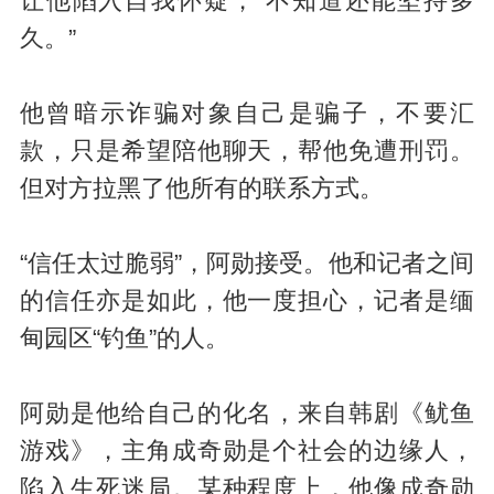
让他陷入自我怀疑，“不知道还能坚持多
久。”
他曾暗示诈骗对象自己是骗子，不要汇
款，只是希望陪他聊天，帮他免遭刑罚。
但对方拉黑了他所有的联系方式。
“信任太过脆弱”，阿勋接受。他和记者之间
的信任亦是如此，他一度担心，记者是缅
甸园区“钓鱼”的人。
阿勋是他给自己的化名，来自韩剧《鱿鱼
游戏》，主角成奇勋是个社会的边缘人，
陷入生死迷局。某种程度上，他像成奇勋