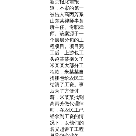
新京报此前报
道，本案的第一
被告人高丙芳系
山东某律师事务
所主任、专职律
师。该案源于一
个层层分包的工
程项目。项目完
工后，上游包工
头赵某某拖欠了
米某某大部分工
程款，米某某自
掏腰包给农民工
结清了工资。事
后为了方便讨
薪，米某某找到
高丙芳做代理律
师，在农民工已
经拿到工资的情
况下，以他们的
名义起诉了工程
总承包企业欠