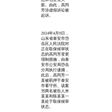
薪。由此，高丙
芳涉虚假诉讼被
起诉。
2024年4月9日，
山东省泰安市岱
岳区人民法院对
正在取保候审状
态的高丙芳变更
强制措施，由泰
安市公安局岱岳
分局执行逮捕，
此后，高丙芳一
直被羁押于泰安
市看守所。该案
另两名被告人米
某某和陈某某一
直处于取保候审
状态。