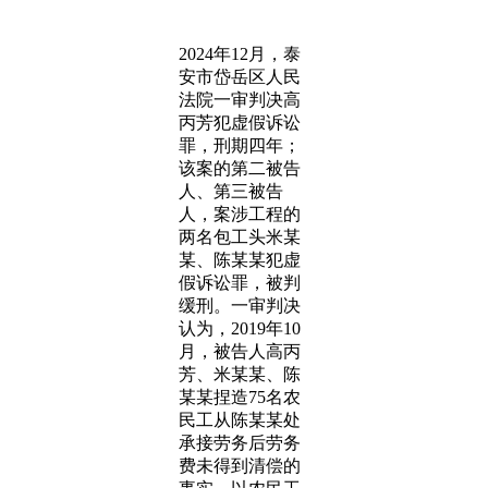
2024年12月，泰
安市岱岳区人民
法院一审判决高
丙芳犯虚假诉讼
罪，刑期四年；
该案的第二被告
人、第三被告
人，案涉工程的
两名包工头米某
某、陈某某犯虚
假诉讼罪，被判
缓刑。一审判决
认为，2019年10
月，被告人高丙
芳、米某某、陈
某某捏造75名农
民工从陈某某处
承接劳务后劳务
费未得到清偿的