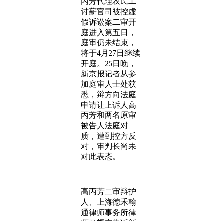
丙芳代理农民工
讨薪官司被控虚
假诉讼案二审开
庭进入第五日，
庭审仍未结束，
将于4月27日继续
开庭。25日晚，
新京报记者从参
加庭审人士处获
悉，辩方向法庭
申请让上诉人高
丙芳和两名原审
被告人法庭对
质，遭到控方反
对，审判长尚未
对此表态。
高丙芳二审辩护
人、上海德禾翰
通律师事务所律