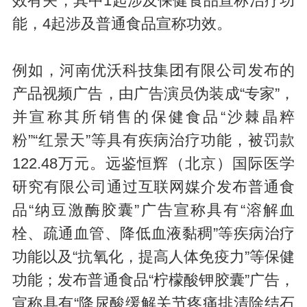
效有关，其中1起涉及保健食品宣称治疗功
能，4起涉及普通食品宣称功效。
例如，河南优沃科技集团有限公司发布的
产品视频广告，由广告演员伪装成“专家”，
并宣称其所销售的保健食品“沙棘晶粹
粉”“红景天”等具有疾病治疗功能，被罚款
122.48万元。远鉴恒辉（北京）国际医学
研究有限公司通过互联网媒介发布普通食
品“纳豆激酶胶囊”广告宣称具有“溶解血
栓、疏通血管、降低血液黏稠”等疾病治疗
功能以及“抗氧化，提高人体免疫力”等保健
功能；发布普通食品“柠檬酸钾胶囊”广告，
宣称具有“降尿酸缓解关节疼痛排清除结石