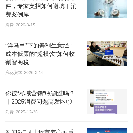
件，专家支招如何避坑｜消
费案例库
消费
2026-3-15
“洋马甲”下的暴利生意经：
成本低廉的“超模饮”如何收
割智商税
浪花资本
2026-3-16
你被“私域营销”收割过吗？
丨2025消费问题高发区①
消费
2025-12-26
新闻8点见丨故宫养心殿重