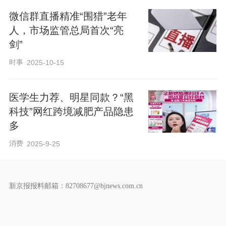
微信群直播精准“围猎”老年
人，市场监管总局首次“亮
剑”
时事
2025-10-15
医学生力荐、明星同款？“黑
科技”网红跨境减肥产品隐患
多
消费
2025-9-25
新京报报料邮箱：82708677@bjnews.com.cn