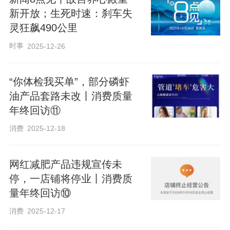
新开放；生死时速：刹车失
灵狂飙490公里
时事
2025-12-26
“你体检我买单”，部分磷虾
油产品套路未改丨消费质量
年终回访⑪
消费
2025-12-18
网红减肥产品违规宣传未
停，一店铺将停业丨消费质
量年终回访⑩
消费
2025-12-17