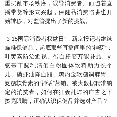
重扰乱市场秩序，误导消费者。而随着直
播带货等形式兴起，保健品消费陷阱也开
始转移，对监管提出了新的挑战。
“3·15国际消费者权益日”，新京报记者继续
瞄准保健品，起底那些直播间里的“神药”：
叶黄素防治近视、蛋白粉变万能补品、γ-
氨基丁酸乳清蛋白粉固体饮料助力长个
儿、磷虾油降血脂、鸡内金软糖调脾胃、
氨糖软骨素的“神话”营销。被大数据精准锁
定的消费者，如何在狂轰乱炸的广告之下
擦亮眼睛，正确认识保健品并选对产品？