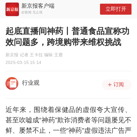
新京报客户端
立即打开
好新闻 无止境
起底直播间神药丨普通食品宣称功
效问题多，跨境购带来维权挑战
新京报 记者 王卡拉 编辑 王鹿
2025-03-15 15:14
行业观
订阅
近年来，围绕着保健品的虚假夸大宣传、
甚至吹嘘成“神药”欺诈消费者等问题屡见不
鲜、屡禁不止，一些“神药”虚假违法广告严