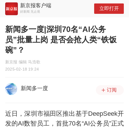
新京报客户端
立即打开
好新闻 无止境
新闻多一度|深圳70名“AI公务
员”批量上岗 是否会抢人类“铁饭
碗”？
新京报 编辑 马浩歌
2025-02-18 19:24
新闻多一度
订阅
近日，深圳市福田区推出基于DeepSeek开
发的AI数智员工，首批70名“AI公务员”正式