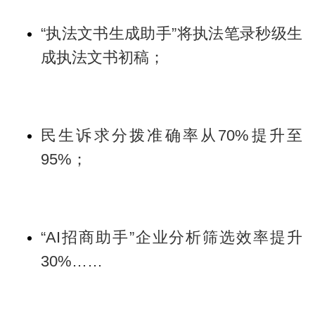
“执法文书生成助手”将执法笔录秒级生
成执法文书初稿；
民生诉求分拨准确率从70%提升至
95%；
“AI招商助手”企业分析筛选效率提升
30%……