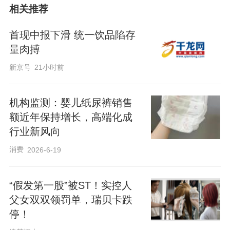
相关推荐
首现中报下滑 统一饮品陷存
量肉搏
新京号
21小时前
机构监测：婴儿纸尿裤销售
额近年保持增长，高端化成
行业新风向
消费
2026-6-19
“假发第一股”被ST！实控人
父女双双领罚单，瑞贝卡跌
停！