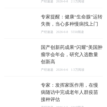
产经速递
2026-6-8
2.1万阅读
专家提醒：健康“生命腺”运转
失衡，当心多种慢病找上门
产经速递
2026-6-8
5550阅读
国产创新药成果“闪耀”美国肿
瘤学会年会，研究入选数量
创新高
产经速递
2026-6-6
1.5万阅读
专家：发挥家医作用，在慢
病随访中完成老年人群疫苗
接种评估