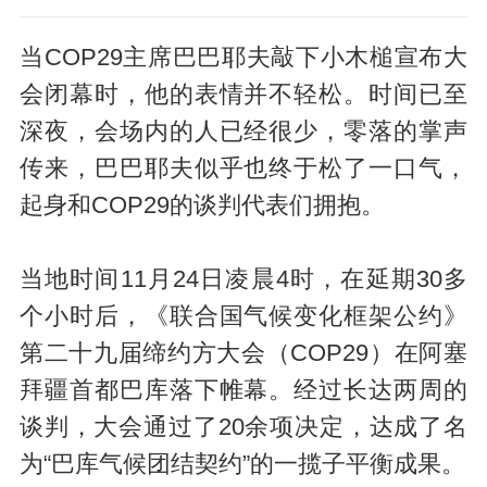
当COP29主席巴巴耶夫敲下小木槌宣布大
会闭幕时，他的表情并不轻松。时间已至
深夜，会场内的人已经很少，零落的掌声
传来，巴巴耶夫似乎也终于松了一口气，
起身和COP29的谈判代表们拥抱。
当地时间11月24日凌晨4时，在延期30多
个小时后，《联合国气候变化框架公约》
第二十九届缔约方大会（COP29）在阿塞
拜疆首都巴库落下帷幕。经过长达两周的
谈判，大会通过了20余项决定，达成了名
为“巴库气候团结契约”的一揽子平衡成果。