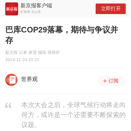
新京报客户端
立即打开
好新闻 无止境
巴库COP29落幕，期待与争议并
存
新京报 记者 谢莲 编辑 陈晓舒
2024-11-24 20:21
世界观
订阅
本次大会之后，全球气候行动将走向
何方，或许是一个还需要不断探索的
议题。