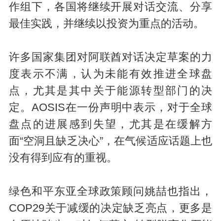
作组下，各国将继续开展对话交流、分享
最佳实践，并继续以投资为重点的活动。
许多国家集团对阿联酋对话决定草案的力
度表示不满，认为未能有效推进全球盘
点，尤其是其中关于能源转型部门的决
定。AOSIS在一份声明中表示，对于全球
盘点的进展感到失望，尤其是在缓解方
面“空洞且缺乏决心”，在气候适应话题上也
没有得到应有的重视。
绿色和平东亚全球政策顾问姚喆也指出，
COP29关于减缓的决定缺乏亮点，更多是