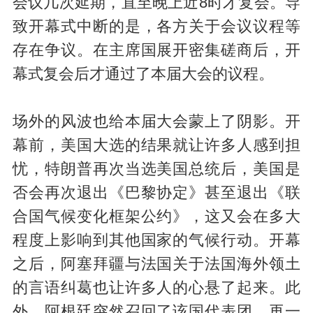
会议几次延期，直至晚上近8时才复会。导
致开幕式中断的是，各方关于会议议程等
存在争议。在主席国展开密集磋商后，开
幕式复会后才通过了本届大会的议程。
场外的风波也给本届大会蒙上了阴影。开
幕前，美国大选的结果就让许多人感到担
忧，特朗普再次当选美国总统后，美国是
否会再次退出《巴黎协定》甚至退出《联
合国气候变化框架公约》，这又会在多大
程度上影响到其他国家的气候行动。开幕
之后，阿塞拜疆与法国关于法国海外领土
的言语纠葛也让许多人的心悬了起来。此
外，阿根廷突然召回了该国代表团，再一