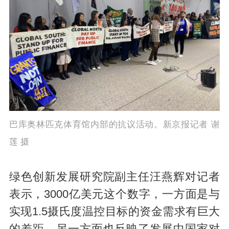
巴库奥林匹克体育馆内部的抗议活动。新京报记者 谢
莲 摄
绿色创新发展研究院副主任汪燕辉对记者
表示，3000亿美元这个数字，一方面是与
实现1.5摄氏度温控目标的资金需求有巨大