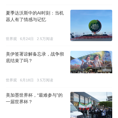
夏季达沃斯中的AI时刻：当机
器人有了情感与记忆
世界观
6月24日
2.5万阅读
美伊签署谅解备忘录，战争彻
底结束了吗？
世界观
6月18日
3.5万阅读
美加墨世界杯，“最难参与”的
一届世界杯？