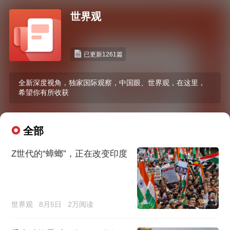
世界观
已更新1261篇
全新深度视角，独家国际观察，中国眼、世界观，在这里，
希望你有所收获
全部
Z世代的“蟑螂”，正在改变印度
世界观
8月5日
2万阅读