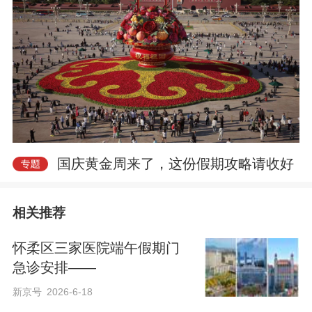
国庆黄金周来了，这份假期攻略请收好
相关推荐
怀柔区三家医院端午假期门
急诊安排——
新京号
2026-6-18