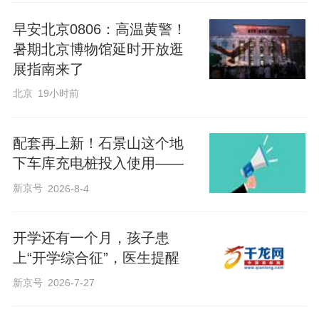
早安北京0806：高温黄警！
暑期北京博物馆延时开放逛
展指南来了
北京
19小时前
配套再上新！石景山这个地
下车库充电桩投入使用——
新京号
2026-8-4
开学还有一个月，孩子患
上“开学综合征”，医生提醒
新京号
2026-7-27