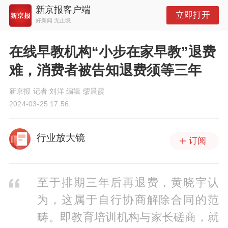
新京报客户端
立即打开
好新闻 无止境
在线早教机构“小步在家早教”退费
难，消费者被告知退费须等三年
新京报 记者 刘洋 编辑 缪晨霞
2024-03-25 17:56
行业放大镜
订阅
至于排期三年后再退费，黄晓宇认
为，这属于自行协商解除合同的范
畴。即教育培训机构与家长磋商，就