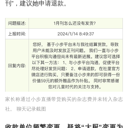
刊”，建议她申请退款。
家长称通过小步直播带货购买的杂志费并未转入杂志
社。 聊天记录截图
收款单位频繁变更，疑将“大厨”变更为