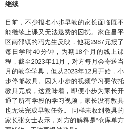
继续
目前，不少报名小步早教的家长面临既不
能继续上课又无法退费的困扰。家住昌平
区南邵镇的冯先生反映，他花2987元报了
每日学时40分钟，为期18个月的线上课
程，截至2023年11月，对方每月会寄送当
月的教学学具，但从2023年12月开始，小
步停邮教具。因为小步的视频学习要依托
教具完成，这意味着，即便小步为家长开
通了所有学段的学习视频，家长没有教具
也无法完成早教任务。 同样未收到教具的
家长张女士表示，对方的解释是“仓库单方