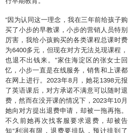
行早期教育。
“因为认同这一理念，我在三年前给孩子购
买了小步的早教课，小步的营销人员特别
厉害，我给小孩购买的各类课程总课时费
为6400多元，但现在对方无法兑现课程，
也退不出钱来。”家住海淀区的张女士回
忆，小步一直是在线服务，销售和上课都
在网上进行。2023年8月，她花1398元报
了英语课后，对方承诺不满意可以随时退
费，然而在没开课的情况下，2023年10月
她向对方提出退费申请，却被一拖再拖。
不久前她再次找客服要求退费，却被告
知“利润有限，退费要排队，预计排到了