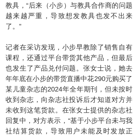
教具，“后来（小步）与教具合作商的问题
越来越严重，导致想发教具也发不出来
了。”
记者在采访发现，小步早教除了销售自有
课程，还通过平台带货其他产品，但最后
也发生了产品兑付问题。张女士说，她去
年年底在小步的带货直播中花290元购买了
某儿童杂志的2024年全年期刊，但未按时
收到杂志，向杂志社投诉后才知道对方并
未收到这笔货款。在张女士提供的杂志社
回复中，对方表示，“基于小步平台未与我
社结算货款，导致用户未能及时发放正