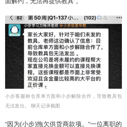
面解约，无法再提供教具”。
小步客服称仓库单方面和小步解除合作，导致教具包
无法发出。 聊天记录截图
“因为(小步)拖欠供货商款项。”一位离职的