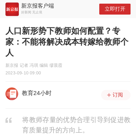
新京报客户端
立即打开
好新闻 无止境
人口新形势下教师如何配置？专
家：不能将解决成本转嫁给教师个
人
新京报 记者 冯琪 编辑 缪晨霞
2023-09-10 09:00
教育24小时
订阅
将教师存量的优势合理引导到促进教
育质量提升的方向上。