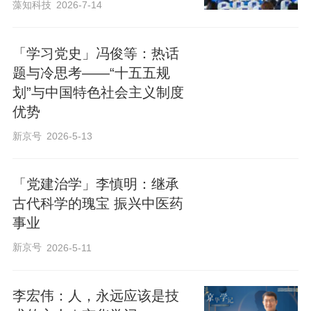
藻知科技
2026-7-14
「学习党史」冯俊等：热话
题与冷思考——“十五五规
划”与中国特色社会主义制度
优势
新京号
2026-5-13
「党建治学」李慎明：继承
古代科学的瑰宝 振兴中医药
事业
新京号
2026-5-11
李宏伟：人，永远应该是技