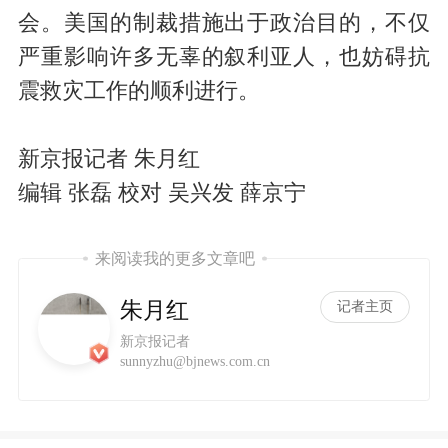
会。美国的制裁措施出于政治目的，不仅
严重影响许多无辜的叙利亚人，也妨碍抗
震救灾工作的顺利进行。
新京报记者 朱月红
编辑 张磊 校对 吴兴发 薛京宁
来阅读我的更多文章吧
朱月红
记者主页
新京报记者
sunnyzhu@bjnews.com.cn