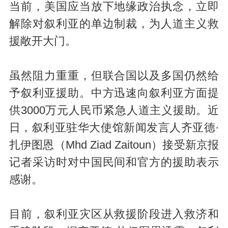
当前，美国应当放下地缘政治执念，立即
解除对叙利亚的单边制裁，为人道主义救
援敞开大门。
虽然阻力重重，但联合国以及多国仍然给
予叙利亚援助。中方迅速向叙利亚方面提
供3000万元人民币紧急人道主义援助。近
日，叙利亚驻华大使馆新闻发言人齐亚德·
扎伊图恩（Mhd Ziad Zaitoun）接受新京报
记者采访时对中国民间和官方的援助表示
感谢。
目前，叙利亚灾区从救援阶段进入救济和