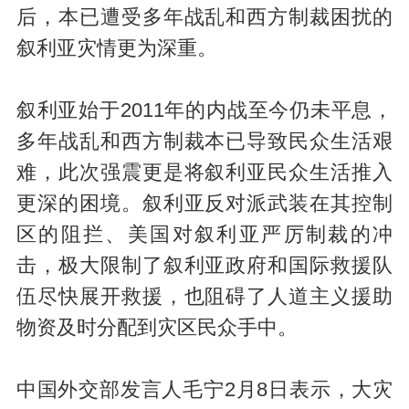
后，本已遭受多年战乱和西方制裁困扰的
叙利亚灾情更为深重。
叙利亚始于2011年的内战至今仍未平息，
多年战乱和西方制裁本已导致民众生活艰
难，此次强震更是将叙利亚民众生活推入
更深的困境。叙利亚反对派武装在其控制
区的阻拦、美国对叙利亚严厉制裁的冲
击，极大限制了叙利亚政府和国际救援队
伍尽快展开救援，也阻碍了人道主义援助
物资及时分配到灾区民众手中。
中国外交部发言人毛宁2月8日表示，大灾