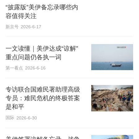
“披露版”美伊备忘录哪些内
容值得关注
新京号
2026-6-17
一文读懂｜美伊达成“谅解”
重点问题仍各执一词
第一看点
2026-6-16
专访联合国难民署助理高级
专员：难民危机的终极答案
是和平
国际
2026-6-30