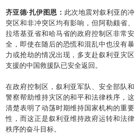
齐亚德·扎伊图恩：
此次地震对叙利亚的冲
突区和非冲突区均有影响，但阿勒颇省、
拉塔基亚省和哈马省的政府控制区非常安
全，即使在随后的恐慌和混乱中也没有暴
力或抢劫的情况出现，多支赴叙利亚灾区
支援的中国救援队已安全返回。
在政府控制区，叙利亚军队、安全部队和
警察帮助维持灾区的和平和法律秩序，这
清楚表明了动荡时期维持国家机构的重要
性，而这正是叙利亚维持政府运转和法律
秩序的奋斗目标。