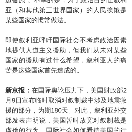
边措施”。不幸的是，为了政治目的让叙利
亚（和其他第三世界国家）的人民挨饿是
某些国家的惯常做法。
即使叙利亚呼吁国际社会不考虑政治因素
地提供人道主义援助，但我们从未对某些
国家的援助有过什么希望，叙利亚人的痛
苦是这些国家首先造成的。
新京报：
在国际舆论压力下，美国财政部2
月9日宣布临时取消对叙制裁中涉及地震救
援的部分，为期180天。对此，叙利亚外交
部发表声明说，美国暂时放宽对叙制裁是
虚伪的行为。国际社会如何看待美国的行