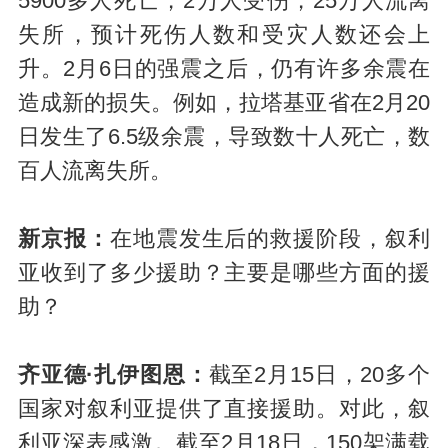
5900多人死亡，2万人受伤，25万人流离
失所，预计死伤人数和受灾人数还会上
升。2月6日的强震之后，仍有许多余震在
造成新的损失。例如，拉塔基亚省在2月20
日发生了6.5级余震，导致数十人死亡，数
百人流离失所。
新京报：
在地震发生后的救援阶段，叙利
亚收到了多少援助？主要是哪些方面的援
助？
齐亚德·扎伊图恩：
截至2月15日，20多个
国家对叙利亚提供了直接援助。对此，叙
利亚深表感激。截至2月18日，150架满载