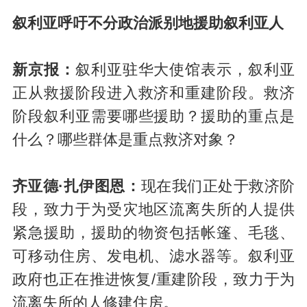
叙利亚呼吁不分政治派别地援助叙利亚人
新京报：
叙利亚驻华大使馆表示，叙利亚
正从救援阶段进入救济和重建阶段。救济
阶段叙利亚需要哪些援助？援助的重点是
什么？哪些群体是重点救济对象？
齐亚德·扎伊图恩：
现在我们正处于救济阶
段，致力于为受灾地区流离失所的人提供
紧急援助，援助的物资包括帐篷、毛毯、
可移动住房、发电机、滤水器等。叙利亚
政府也正在推进恢复/重建阶段，致力于为
流离失所的人修建住房。