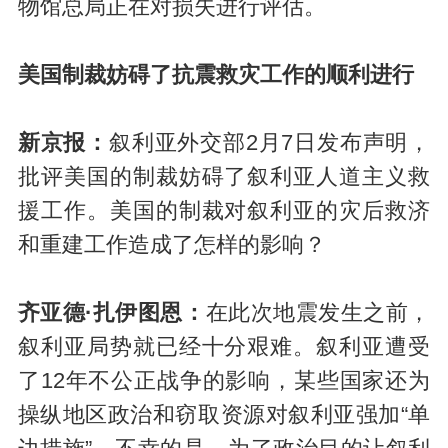
物馆总局正在对损失进行评估。
美国制裁妨碍了抗震救灾工作的顺利进行
新京报：
叙利亚外交部2月7日发布声明，
批评美国的制裁妨碍了叙利亚人道主义救
援工作。美国的制裁对叙利亚的灾后救济
和重建工作造成了怎样的影响？
齐亚德·扎伊图恩：
在此次地震发生之前，
叙利亚局势就已经十分艰难。叙利亚遭受
了12年不公正战争的影响，某些国家还为
操纵地区政治和窃取资源对叙利亚强加“单