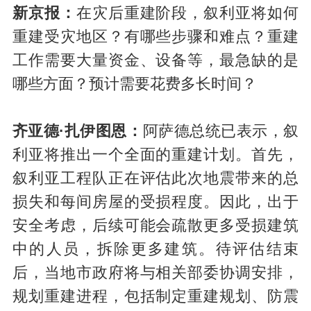
新京报：
在灾后重建阶段，叙利亚将如何
重建受灾地区？有哪些步骤和难点？重建
工作需要大量资金、设备等，最急缺的是
哪些方面？预计需要花费多长时间？
齐亚德·扎伊图恩：
阿萨德总统已表示，叙
利亚将推出一个全面的重建计划。首先，
叙利亚工程队正在评估此次地震带来的总
损失和每间房屋的受损程度。因此，出于
安全考虑，后续可能会疏散更多受损建筑
中的人员，拆除更多建筑。待评估结束
后，当地市政府将与相关部委协调安排，
规划重建进程，包括制定重建规划、防震