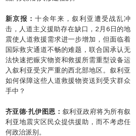
新京报：
十余年来，叙利亚遭受战乱冲
击，人道主义援助存在缺口，2月6日的地
震使人道救援需求进一步增加，但面临着
国际救灾通道不畅的难题，联合国承认无
法快速把赈灾物资和救援所需重型设备运
入叙利亚受灾严重的西北部地区。叙利亚
如何保障这些人道救援物资送到受灾群众
手中？
齐亚德·扎伊图恩：
叙利亚政府将为所有叙
利亚地震灾区民众提供援助，而不考虑任
何政治派别。