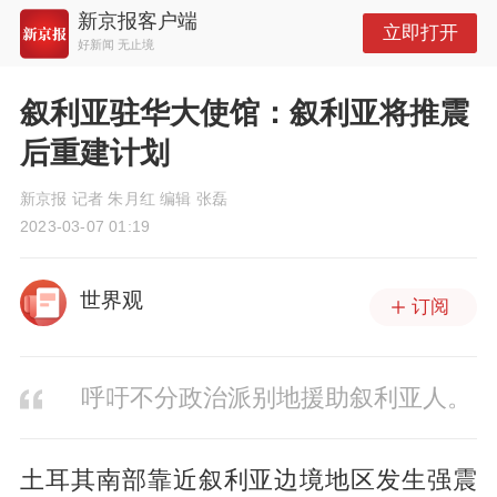
新京报客户端
立即打开
好新闻 无止境
叙利亚驻华大使馆：叙利亚将推震
后重建计划
新京报 记者 朱月红 编辑 张磊
2023-03-07 01:19
世界观
订阅
呼吁不分政治派别地援助叙利亚人。
土耳其南部靠近叙利亚边境地区发生强震