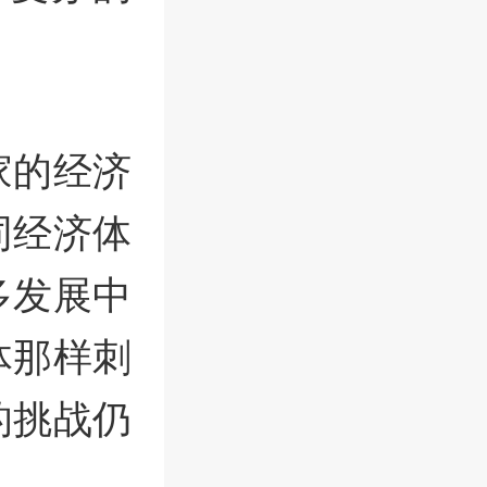
家的经济
同经济体
多发展中
体那样刺
的挑战仍