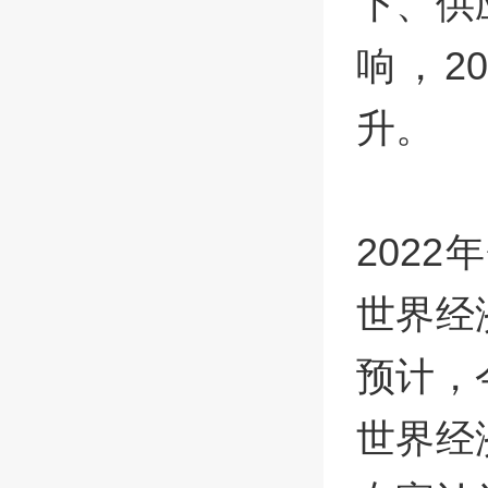
下、供
响，2
升。
202
世界经
预计，
世界经