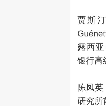
贾斯汀·
Guén
露西亚·
银行高
陈凤英
研究所