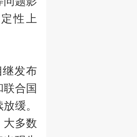
等问题影
确定性上
相继发布
和联合国
续放缓。
，大多数