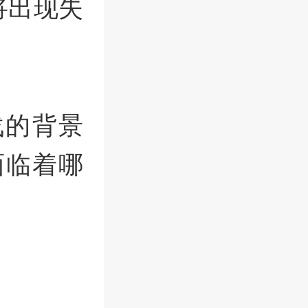
将出现失
战的背景
面临着哪