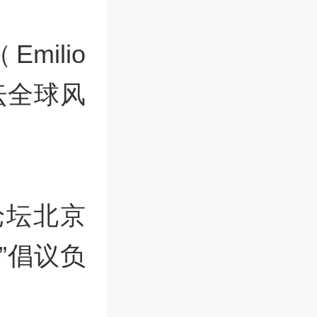
ilio
论坛全球风
济论坛北京
”倡议负