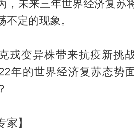
为，未来三年世界经济复苏
荡不定的现象。
克戎变异株带来抗疫新挑
022年的世界经济复苏态势
？
专家】