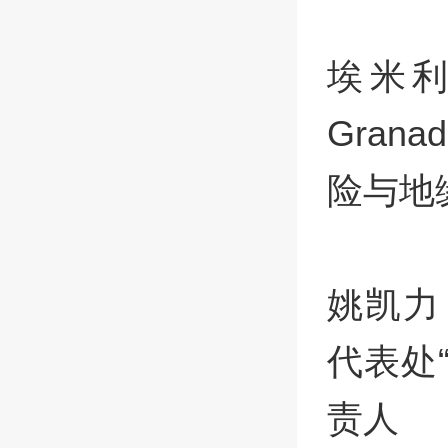
埃米利
Gran
险与地
姚凯力（
代表处
责人