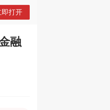
立即打开
球金融