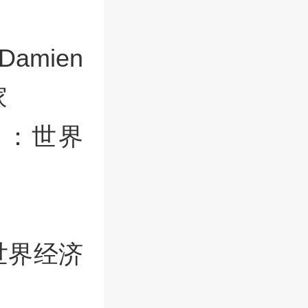
amien
家
i）：世界
世界经济