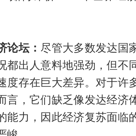
济论坛：
尽管大多数发达国
况都出人意料地强劲，但不
速度存在巨大差异。对于许
而言，它们缺乏像发达经济
的能力，因此经济复苏面临
严峻。