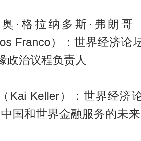
奥·格拉纳多斯·弗朗哥（Em
ados Franco）：世界经济
缘政治议程负责人
Kai Keller）：世界经
“中国和世界金融服务的未来