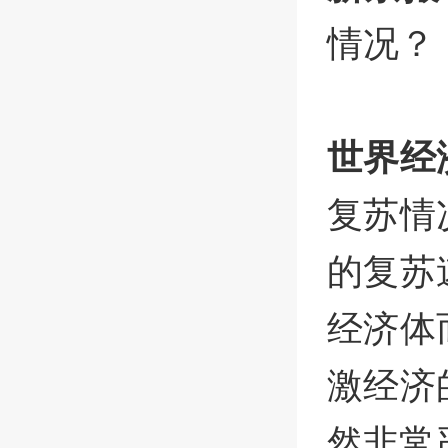
情况？
世界经
复苏情
的复苏
经济体
激经济
然非常