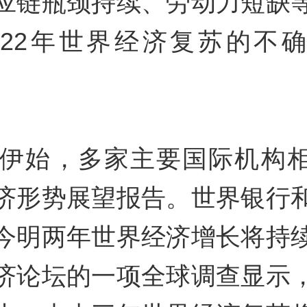
应链瓶颈持续、劳动力短缺
022年世界经济复苏的不
2年伊始，多家主要国际机构
济形势展望报告。世界银行
今明两年世界经济增长将持
济论坛的一项全球调查显示