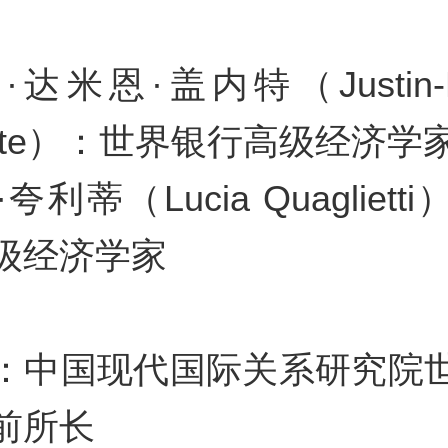
达米恩·盖内特（Justin-D
ette）：世界银行高级经济学
夸利蒂（Lucia Quagliett
级经济学家
：中国现代国际关系研究院
前所长