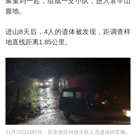
聚集到一起，组成一支小队，进入哀牢山
腹地。
进山8天后，4人的遗体被发现，距调查样
地直线距离1.85公里。
11月23日21时许，前来接应转移失联人员遗体的车辆。