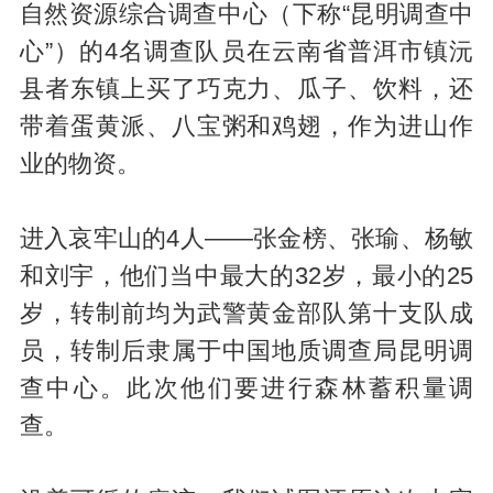
自然资源综合调查中心（下称“昆明调查中
心”）的4名调查队员在云南省普洱市镇沅
县者东镇上买了巧克力、瓜子、饮料，还
带着蛋黄派、八宝粥和鸡翅，作为进山作
业的物资。
进入哀牢山的4人——张金榜、张瑜、杨敏
和刘宇，他们当中最大的32岁，最小的25
岁，转制前均为武警黄金部队第十支队成
员，转制后隶属于中国地质调查局昆明调
查中心。此次他们要进行森林蓄积量调
查。