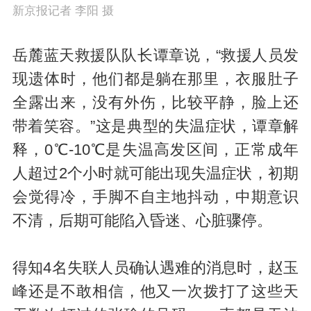
新京报记者 李阳 摄
岳麓蓝天救援队队长谭章说，“救援人员发
现遗体时，他们都是躺在那里，衣服肚子
全露出来，没有外伤，比较平静，脸上还
带着笑容。”这是典型的失温症状，谭章解
释，0℃-10℃是失温高发区间，正常成年
人超过2个小时就可能出现失温症状，初期
会觉得冷，手脚不自主地抖动，中期意识
不清，后期可能陷入昏迷、心脏骤停。
得知4名失联人员确认遇难的消息时，赵玉
峰还是不敢相信，他又一次拨打了这些天