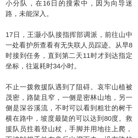
小分队，在16日的搜索中，因为向导迷
路，未能深入。
17日，王灏小队接指挥部调派，前往山中
一处看护所查看有无失联人员踪迹。从早8
时接到任务，直到第二天11时才到达指定
坐标，往返耗时34小时。
不止一拨救援队遇到了阻碍。哀牢山植被
茂密，路陡且窄，一侧是密林山地，另一
侧是深谷溪流，不时可以看到粗壮的树干
横在路中，坡度最陡的可以达到80度。救
援队员拄着登山杖，手脚并用地往上爬，