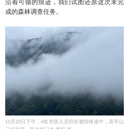
沿着可循的痕迹，我们试图还原这次未完
成的森林调查任务。
11月22日下午，4名失联人员仍在被转移途中，哀牢山