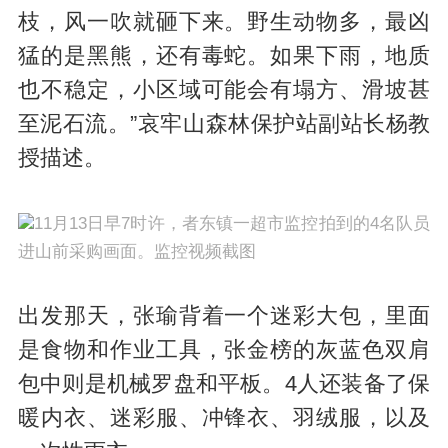
枝，风一吹就砸下来。野生动物多，最凶
猛的是黑熊，还有毒蛇。如果下雨，地质
也不稳定，小区域可能会有塌方、滑坡甚
至泥石流。”哀牢山森林保护站副站长杨教
授描述。
11月13日早7时许，者东镇一超市监控拍到的4名队员
进山前采购画面。监控视频截图
出发那天，张瑜背着一个迷彩大包，里面
是食物和作业工具，张金榜的灰蓝色双肩
包中则是机械罗盘和平板。4人还装备了保
暖内衣、迷彩服、冲锋衣、羽绒服，以及