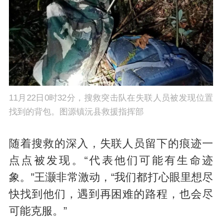
11月22日0时32分，搜救突击队在失联人员被发现位置
找到的背包。图源镇沅县救援指挥部
随着搜救的深入，失联人员留下的痕迹一
点点被发现。“代表他们可能有生命迹
象。”王灏非常激动，“我们都打心眼里想尽
快找到他们，遇到再困难的路程，也会尽
可能克服。”