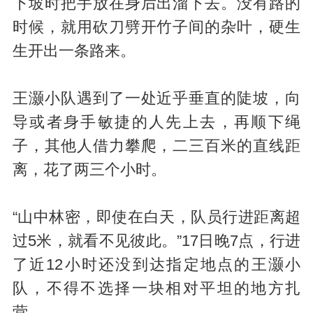
下坡时把手放在身后出溜下去。没有路的
时候，就用砍刀劈开竹子间的杂叶，硬生
生开出一条路来。
王灏小队遇到了一处近乎垂直的陡坡，向
导或者身手敏捷的人先上去，再顺下绳
子，其他人借力攀爬，二三百米的直线距
离，花了两三个小时。
“山中林密，即使在白天，队员行进距离超
过5米，就看不见彼此。”17日晚7点，行进
了近12小时还没到达指定地点的王灏小
队，不得不选择一块相对平坦的地方扎
营。