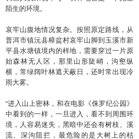
陌生的环境。
哀牢山腹地情况复杂。按照原定路线，从
普洱市镇沅县樟盆村哀牢山脚到玉溪市新
平县水塘镇境内的样地，需要穿过一片原
始森林无人区，那里山形陡峭，沟壑纵
横，常绿阔叶林遮天蔽日，还时常出现冷
雨大雾。
“进入山上密林，和在电影《侏罗纪公园》
中看到的一样，一旦进入，看不到周围环
境，人容易迷失，黑暗中还会有树枝、溪
流、深沟阻拦，最危险的是大树上的枯