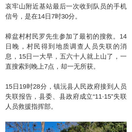
哀牢山附近基站最后一次收到队员的手机
信号，是在14日7时30分。
樟盆村村民罗先生参加了最初的搜救。14
日晚，村民得到地质调查人员失联的消
息，15日一大早，五六十人就上山了，一
直搜索到晚上7点，却一无所获。
15日19时28分，镇沅县人民政府接到人员
失联报告，县委、县政府成立“11·15”失联
人员救援指挥部。