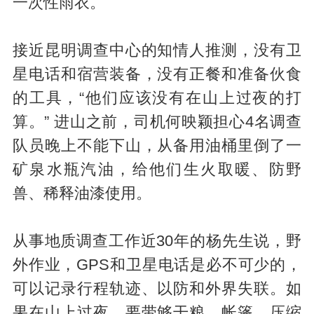
一次性雨衣。
接近昆明调查中心的知情人推测，没有卫
星电话和宿营装备，没有正餐和准备伙食
的工具，“他们应该没有在山上过夜的打
算。” 进山之前，司机何映颖担心4名调查
队员晚上不能下山，从备用油桶里倒了一
矿泉水瓶汽油，给他们生火取暖、防野
兽、稀释油漆使用。
从事地质调查工作近30年的杨先生说，野
外作业，GPS和卫星电话是必不可少的，
可以记录行程轨迹、以防和外界失联。如
果在山上过夜，要带够干粮、帐篷、压缩