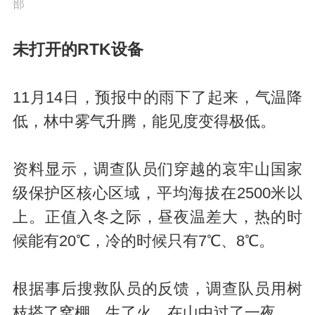
部
未打开的RTK设备
11月14日，预报中的雨下了起来，气温降
低，林中雾气升腾，能见度变得极低。
资料显示，调查队员们穿越的哀牢山国家
级保护区核心区域，平均海拔在2500米以
上。正值入冬之际，昼夜温差大，热的时
候能有20℃，冷的时候只有7℃、8℃。
根据事后搜救队员的反馈，调查队员用树
枝搭了窝棚，生了火，在山中过了一夜。