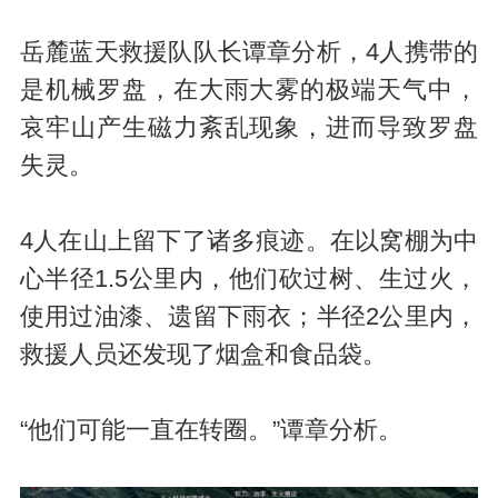
岳麓蓝天救援队队长谭章分析，4人携带的
是机械罗盘，在大雨大雾的极端天气中，
哀牢山产生磁力紊乱现象，进而导致罗盘
失灵。
4人在山上留下了诸多痕迹。在以窝棚为中
心半径1.5公里内，他们砍过树、生过火，
使用过油漆、遗留下雨衣；半径2公里内，
救援人员还发现了烟盒和食品袋。
“他们可能一直在转圈。”谭章分析。