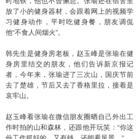
时地铁，他也不曾懈怠。张瑜还在宿舍里
放了小的健身器材，会跟着网上的视频学
习健身动作，平时吃健身餐，朋友调侃
他“不食人间烟火”。
韩先生是健身房老板，赵玉峰是张瑜在健
身房里结交的朋友，他们告诉新京报记
者，今年来，张瑜进了三次山，国庆节前
去了楚雄，节后又去了香格里拉，接着是
哀牢山。
赵玉峰看张瑜在微信朋友圈晒自己外出工
作时拍的山和森林，还跟他开玩笑：“你这
份工作挺好的，又有钱，还能看风景。”