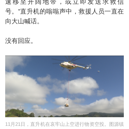
速移至开阔地带，或立即发送求救信
号。”直升机的嗡嗡声中，救援人员一直在
向大山喊话。
没有回应。
11月21日，直升机在哀牢山上空进行物资空投。图源镇