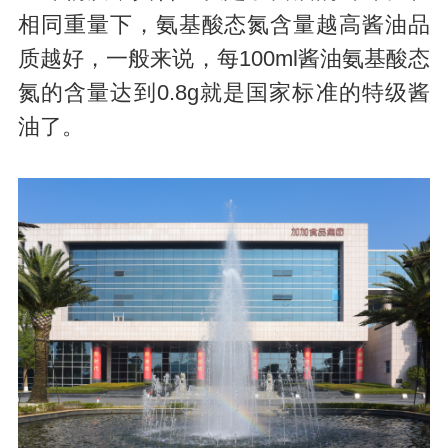
相同重量下，氨基酸态氮含量越高酱油品
质越好，一般来说，每100ml酱油氨基酸态
氮的含量达到0.8g就是国家标准的特级酱
油了。