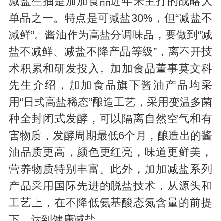
减盐生抽是加加食品近年来主打的战略大
单品之一。特点是可减盐30%，但“减盐不
减鲜”。酱油作为高盐分调味品，要做到“减
盐不减鲜、减盐不降产品等级”，离不开技
术积累和研发投入。加加食品董事莫文科
先生介绍，加加食品旗下酱油产品均采
用“日式高盐稀态”酿造工艺，采用变温多菌
种全封闭式发酵，可以隔离自然空气和有
害物质，发酵周期最低6个月，酿造出的酱
油品质更高，颜色更红亮，味道更鲜美，
营养物质特别丰富。此外，加加减盐系列
产品采用国际先进的脱盐技术，从源头和
工艺上，在不降低氨基酸态氮含量的前提
下，达到健康减盐。