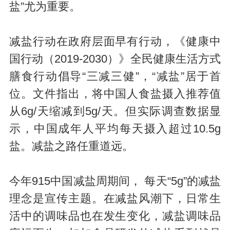
盐”尤为重要。
减盐行动在政府层面早有行动，《健康中
国行动（2019-2030）》全民健康生活方式
膳食行动倡导“三减三健”，“减盐”居于首
位。文件指出，将中国人食盐摄入推荐值
从6g/天缩减到5g/天。但实际调查数据显
示，中国成年人平均每天摄入超过10.5g
盐。减盐之路任重道远。
今年915中国减盐周期间， 每天“5g”的减盐
理念是宣传主题。在减盐风潮下，日常生
活中的调味品也在发生变化，减盐调味品