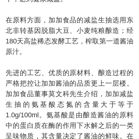
在原料方面，加加食品的减盐生抽选用东
北非转基因脱脂大豆、小麦纯粮酿造；经
180天高盐稀态发酵工艺，榨取第一道酱油
原汁。
先进的工艺、优质的原材料、酿造过程的
严格把控让加加酱油的品质更上一层楼。
加加食品董事莫文科先生介绍，加加减盐
生抽的氨基酸态氮的含量大于等于
1.0g/100ml。氨基酸是由酿造酱油的原料
中的蛋白质在酶的作用下水解之后的一类
呈味物质，其含量决定了酱油的鲜味。在