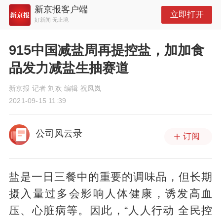
新京报客户端
立即打开
好新闻 无止境
915中国减盐周再提控盐，加加食
品发力减盐生抽赛道
新京报 记者 刘欢 编辑 祝凤岚
2021-09-15 11:39
公司风云录
订阅
盐是一日三餐中的重要的调味品，但长期
摄入量过多会影响人体健康，诱发高血
压、心脏病等。因此，“人人行动 全民控