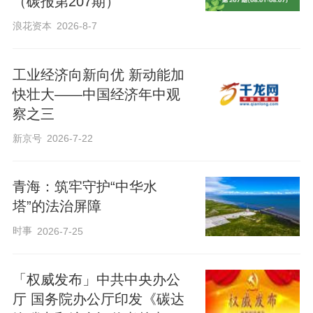
（碳报第207期）
浪花资本
2026-8-7
工业经济向新向优 新动能加
快壮大——中国经济年中观
察之三
新京号
2026-7-22
青海：筑牢守护“中华水
塔”的法治屏障
时事
2026-7-25
「权威发布」中共中央办公
厅 国务院办公厅印发《碳达