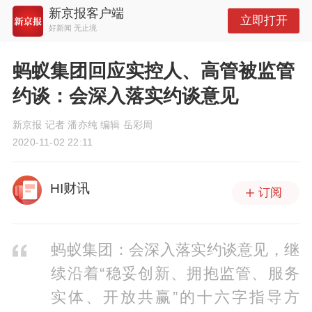
新京报客户端
立即打开
好新闻 无止境
蚂蚁集团回应实控人、高管被监管
约谈：会深入落实约谈意见
新京报 记者 潘亦纯 编辑 岳彩周
2020-11-02 22:11
HI财讯
订阅
蚂蚁集团：会深入落实约谈意见，继
续沿着“稳妥创新、拥抱监管、服务
实体、开放共赢”的十六字指导方