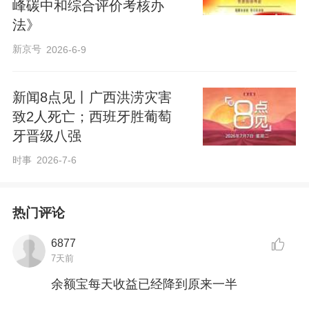
峰碳中和综合评价考核办
法》
新京号
2026-6-9
新闻8点见丨广西洪涝灾害
致2人死亡；西班牙胜葡萄
牙晋级八强
时事
2026-7-6
热门评论
6877
7天前
余额宝每天收益已经降到原来一半