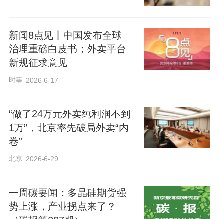
新闻8点见丨中国发布全球
治理重磅白皮书；外卖平台
新规征求意见
时事
2026-6-17
“做了24万元外卖纯利润不到
1万”，北京率先破局外卖“内
卷”
北京
2026-6-29
一周碳要闻：多晶硅期货强
势上涨，产业拐点来了？