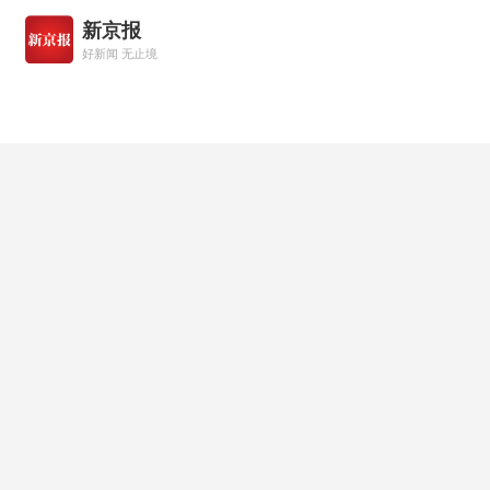
新京报
好新闻 无止境